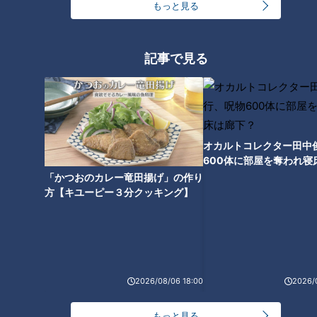
もっと見る
ＢＣ小川実桜アナがアイス
Ｃ佐藤楠大アナ、地元・横
コーンの生みの親に感謝
浜のサウナで衝撃体験
RadiChubu（ラジチュー
RadiChubu（ラジチュー
ブ）
ブ）
アナののびしろ
アナののびしろ
記事で見る
2026/05/12 06:05
2026/04/28 06:05
アナ出演
グルメ
ドラゴンズ
健康
オカルトコレクター田中
600体に部屋を奪われ寝
下？
「かつおのカレー竜田揚げ」の作り
ＣＢＣ佐藤楠大アナ、去年
朝6時、トイレで心が折れか
方【キユーピー３分クッキング】
立てたはずの目標が思い出
け…ＣＢＣ松本道弥アナ、国
せない!?
府宮はだか祭に体当たり
RadiChubu（ラジチュー
RadiChubu（ラジチュー
ブ）
ブ）
アナののびしろ
アナののびしろ
2026/04/21 06:05
2026/04/14 06:05
アイドル
なるほど
アナ出演
なるほど
2026/08/06 18:00
2026/
もっと見る