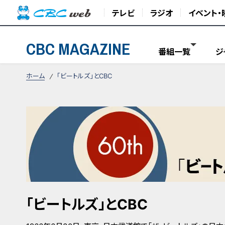
テレビ
ラジオ
イベント・
CBC MAGAZINE
番組一覧
ジ
ホーム
「ビートルズ」とCBC
「ビートルズ」とCBC