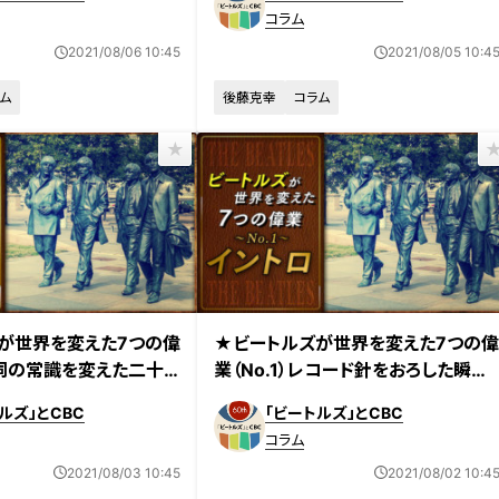
コラム
2021/08/06 10:45
2021/08/05 10:4
ム
後藤克幸
コラム
が世界を変えた7つの偉
★ビートルズが世界を変えた7つの
歌詞の常識を変えた二十
業（No.1）レコード針をおろした瞬間
の常識を変えた！
ルズ」とCBC
「ビートルズ」とCBC
コラム
2021/08/03 10:45
2021/08/02 10:4