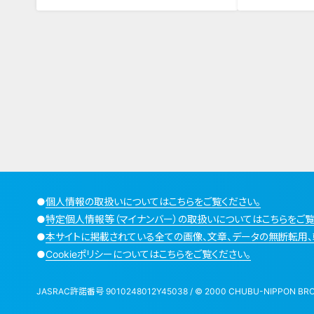
●
個人情報の取扱いについてはこちらをご覧ください。
●
特定個人情報等（マイナンバー）の取扱いについてはこちらをご覧
●
本サイトに掲載されている全ての画像、文章、データの無断転用、
●
Cookieポリシーについてはこちらをご覧ください。
JASRAC許諾番号 9010248012Y45038 / © 2000 CHUBU-NIPPON BROADCA