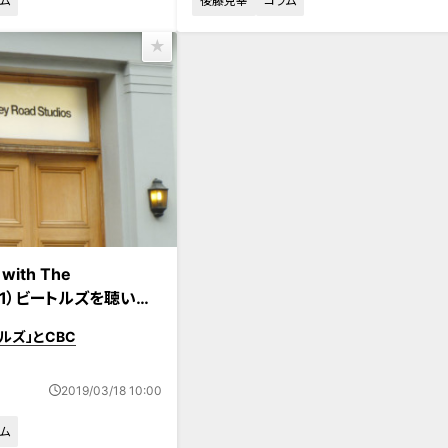
ム
後藤克幸
コラム
 with The
No.1）ビートルズを聴いて
だ・・・何年ぶりだろう？
ルズ」とCBC
2019/03/18 10:00
ム