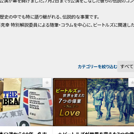
日本公演が幕を開けました。7月2日まで5公演をこなした彼らの伝説のコ
い歴史の中でも特に語り継がれる、伝説的な事業です。
藤克幸 特別解説委員による随筆・コラムを中心に、ビートルズに関連し
カテゴリーを絞り込む