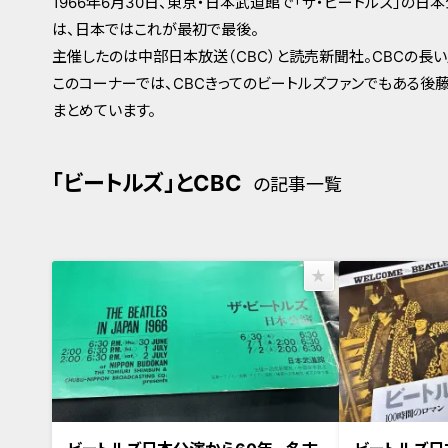
1966年6月30日、東京・日本武道館で「ザ・ビートルズ」の
は、日本ではこれが最初で最後。
主催したのは中部日本放送（CBC）と読売新聞社。CBCの長
このコーナーでは、CBCきってのビートルズファンでもある後
まとめています。
「ビートルズ」とCBC
の記事一覧