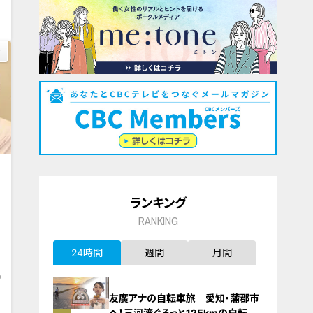
ランキング
RANKING
24時間
週間
月間
9
友廣アナの自転車旅｜愛知・蒲郡市
へ！三河湾ぐるっと125kmの自転車