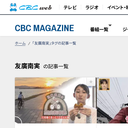
テレビ
ラジオ
イベント・
CBC MAGAZINE
番組一覧
ジ
ホーム
「友廣南実」タグの記事一覧
友廣南実
の記事一覧
2026年7月31日放送
2026年7月17日