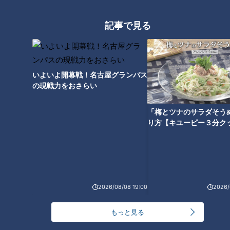
2026/04/28 06:01
2026/04/27 06:04
なるほど
ことば
なるほど
恐怖
記事で見る
いよいよ開幕戦！名古屋グランパス
妻の高収入マウントに悩む
の現戦力をおさらい
夫。本当の原因はどこに？
「クルマ盗られたーっ！」
父の絶叫から始まった驚き
の連続
「梅とツナのサラダそう
RadiChubu（ラジチュー
RadiChubu（ラジチュー
り方【キユーピー３分ク
ブ）
ブ）
北野誠のズバリ
北野誠のズバリ
2026/04/25 06:04
2026/04/24 06:04
せつない
なるほど
なるほど
びっくり
2026/08/08 19:00
2026/
もっと見る
「お父さんの代わりもAIが
引越しや結婚した人は要注