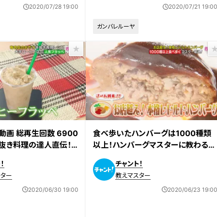
2020/07/28 19:00
2020/07/21 19:0
ガンバレルーヤ
画 総再生回数 6900
食べ歩いたハンバーグは1000種類
抜き料理の達人直伝！
以上！ハンバーグマスターに教わる
の”有名店の人気おやつ
『本格レトルトハンバーグ』
！
チャント！
スター
教えマスター
2020/06/30 19:00
2020/06/23 19:0