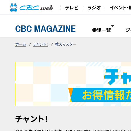
テレビ
ラジオ
イベント・
CBC MAGAZINE
番組一覧
ジ
ホーム
チャント！
教えマスター
チャント！