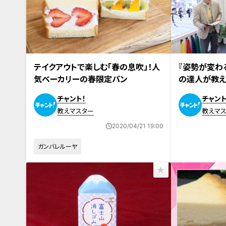
テイクアウトで楽しむ「春の息吹」！人
『姿勢が変わ
気ベーカリーの春限定パン
の達人が教え
使い方
チャント！
チャント
教えマスター
教えマ
2020/04/21 19:00
ガンバレルーヤ