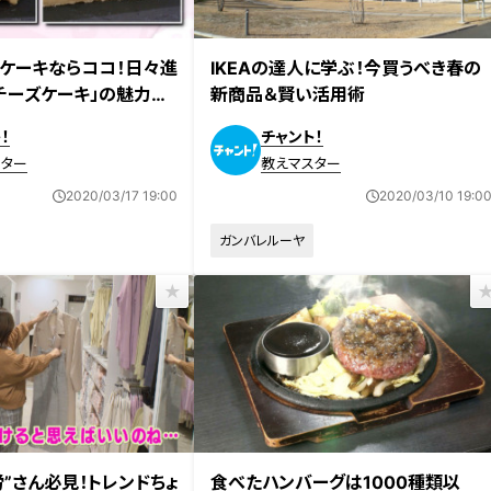
ケーキならココ！日々進
IKEAの達人に学ぶ！今買うべき春の
チーズケーキ」の魅力に
新商品＆賢い活用術
！
チャント！
スター
教えマスター
2020/03/17 19:00
2020/03/10 19:0
ガンバレルーヤ
”さん必見！トレンドちょ
食べたハンバーグは1000種類以