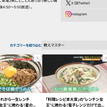
、東海3県にとことん寄り添う新しい報
X（旧Twitter）
:50～5:50放送）。
Instagram
カテゴリーを絞り込む
これから一生レンチ
「料理レシピ本大賞」の“レンチン女
ン女王”に教わる！夏の余
王”に教わる！電子レンジだけで出来