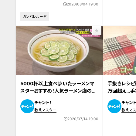
2020/08/04 19:00
ガンバレルーヤ
5000杯以上食べ歩いたラーメンマ
手抜きレシピ動
スターおすすめ！人気ラーメン店の
万回超え…手
『夏限定ラーメン』
超簡単！“あ
チャント！
チャント
再現レシピ！
教えマスター
教えマ
2020/07/14 19:00