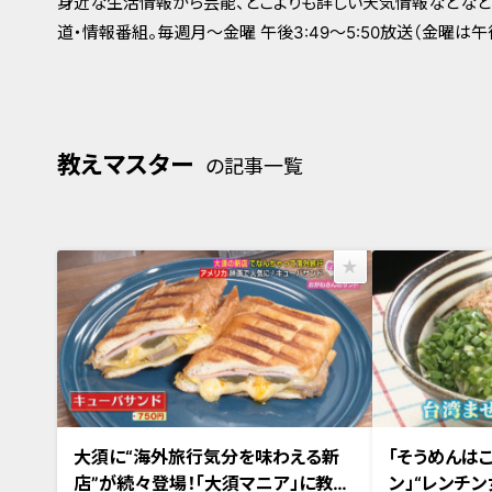
身近な生活情報から芸能、どこよりも詳しい天気情報などなど
道・情報番組。毎週月～金曜 午後3:49～5:50放送（金曜は午後4
教えマスター
の記事一覧
大須に“海外旅行気分を味わえる新
「そうめんは
店”が続々登場！「大須マニア」に教わ
ン」“レンチ