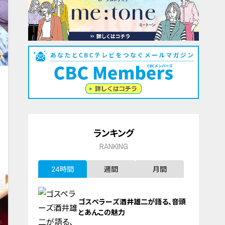
ランキング
0
RANKING
24時間
週間
月間
ゴスペラーズ酒井雄二が語る、音頭
とあんこの魅力