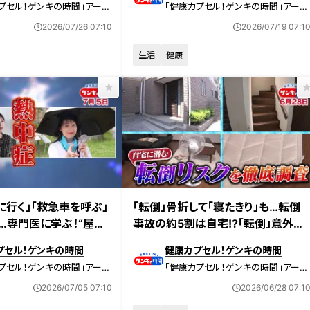
プセル！ゲンキの時間」アーカ
「健康カプセル！ゲンキの時間」アーカ
イブ
2026/07/26 07:10
2026/07/19 07:1
生活
健康
送 【第713回】
2026年6月28日放送 【第712回】
に行く」「救急車を呼ぶ」
「転倒」骨折して「寝たきり」も…転倒
…専門医に学ぶ！“屋
事故の約5割は自宅!?「転倒」意外な
症」対策
落とし穴と対策
プセル！ゲンキの時間
健康カプセル！ゲンキの時間
プセル！ゲンキの時間」アーカ
「健康カプセル！ゲンキの時間」アーカ
イブ
2026/07/05 07:10
2026/06/28 07:1