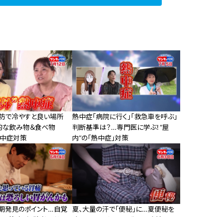
予防で冷やすと良い場所
熱中症「病院に行く」「救急車を呼ぶ」
的な飲み物＆食べ物
判断基準は？…専門医に学ぶ！“屋
熱中症対策
内”の「熱中症」対策
早期発見のポイント…自覚
夏、大量の汗で「便秘」に…夏便秘を