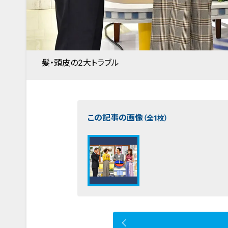
髪・頭皮の2大トラブル
この記事の画像
（全1枚）