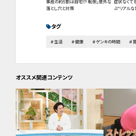
事故の約5割は自宅!?「転倒」意外な
症状なくて
落とし穴と対策
ぶ“リアルな
タグ
生活
健康
ゲンキの時間
オススメ関連コンテンツ