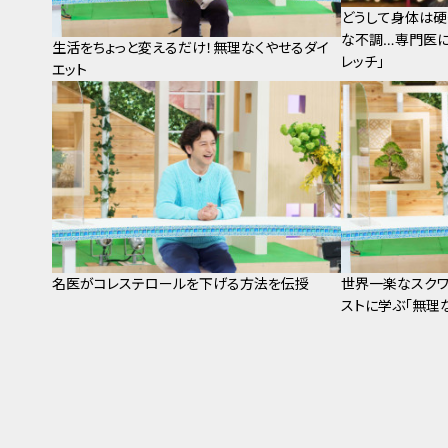
どうして身体は硬
な不調…専門医に
生活をちょっと変えるだけ！無理なくやせるダイ
レッチ」
エット
名医がコレステロールを下げる方法を伝授
世界一楽なスクワ
ストに学ぶ「無理