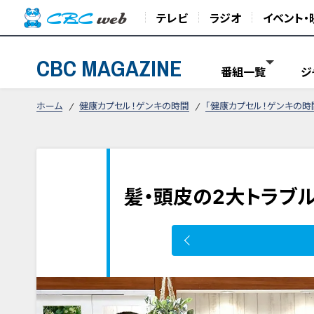
テレビ
ラジオ
イベント・
CBC MAGAZINE
番組一覧
ジ
ホーム
健康カプセル！ゲンキの時間
「健康カプセル！ゲンキの時
髪・頭皮の2大トラブ