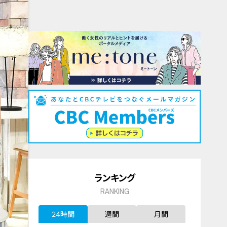
ランキング
RANKING
24時間
週間
月間