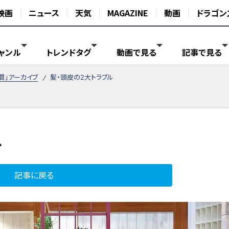
映画
ニュース
天気
MAGAZINE
動画
ドラゴン
ャンル
トレンドタグ
動画で見る
記事で見る
間」アーカイブ
髪・頭皮の2大トラブル
ル
記事に戻る