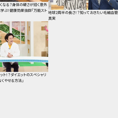
くなる？身体の硬さが招く意外
学ぶ！健康効果抜群「万能スト
地球2周半の長さ！？知っておきたい毛細血
真実
ット！？ダイエットのスペシャリ
なくやせる方法」