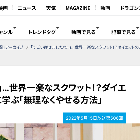
映画
ニュース
天気
MAGAZINE
動画
ドラゴン
ャンル
トレンドタグ
動画で見る
記事で見る
間」アーカイブ
「すごい痩せましたね！」…世界一楽なスクワット！？ダイエット
」…世界一楽なスクワット！？ダイエ
に学ぶ「無理なくやせる方法」
2022年5月15日放送第506回