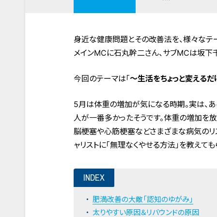
身近な健康問題とその改善法を、様々なテー
メインMCに石丸幹二さん、サブMCは坂下
今回のテーマは「
～生活をちょっと変えるだ
5月は体重の増加が気になる時期。実は、あ
人が一番多かったそうです。体重の増加を放
脳梗塞や心筋梗塞などさまざまな病気のリス
ャリストに「無理なくやせる方法」を教えても
INDEX
肥満改善の大敵「認知のゆがみ」
太りやすい原因＆リバウンドの原因