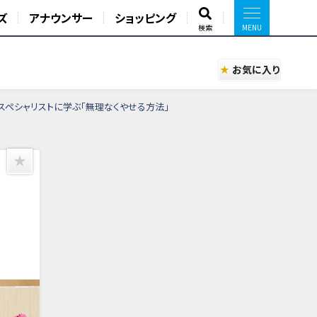
ズ
アナウンサー
ショッピング
検索
お気に入り
のスペシャリストに学ぶ「無理なくやせる方法」