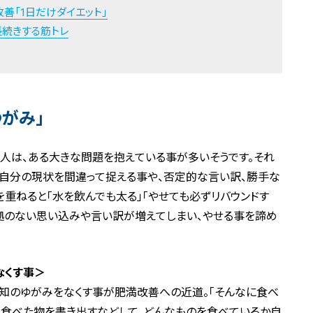
善「1日だけダイエット」
長続きする筋トレ
がみ」
人は、ある大きな問題を抱えている事が多いそうです。それ
、自分の現状を間違って捉える事や、否定的な言い訳、勝手な
を重ねると「水を飲んでも太る」「やせても必ずリバウンドす
根拠のない思い込みや言い訳が増えてしまい、やせる事を諦め
なくす事＞
知のゆがみをなくす事が肥満改善への近道。「そんなに食べ
、食べた物を書き出すなどして、どんなものを食べているか自