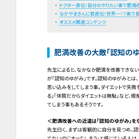
ドクター直伝！自分のやりたい事で肥満改
なかやまきんに君直伝！世界一！？楽で
オススメ関連コンテンツ
肥満改善の大敵「認知のゆ
先生によると、なかなか肥満を改善できない
が「認知のゆがみ」です。認知のゆがみとは
思い込みをしてしまう事。ダイエットで失敗
る」「体質だからダイエットは無駄」など、
てしまう事もあるそうです。
＜肥満改善への近道は「認知のゆがみ」を
先生曰く、まずは客観的に自分を見つめ、認
てないのに太ってしまう」と感じている人は