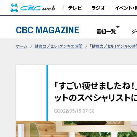
テレビ
ラジオ
イベント・
CBC MAGAZINE
番組一覧
ジ
ホーム
健康カプセル！ゲンキの時間
「健康カプセル！ゲンキの時
「すごい痩せましたね！
ットのスペシャリスト
2022/05/15 07:30