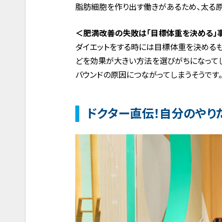
脂肪細胞を作り出す働きがあるため、太る原
＜肥満改善の失敗は「目標体重を決める」
ダイエットをする時には目標体重を決めるも
どを効果が大きい方法を選びがちになってし
バウンドの原因につながってしまうそうです
ドクター直伝！自分のやり