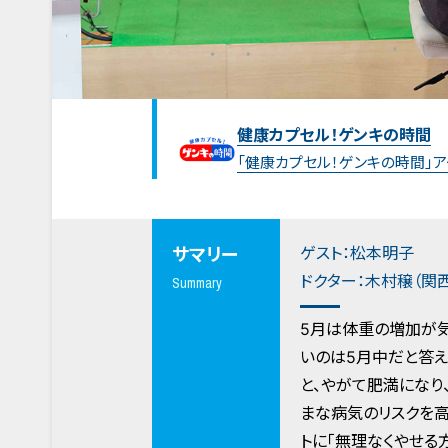
健康カプセル！ゲンキの時間
「健康カプセル！ゲンキの時間」
ゲスト：松本明子
サマリー
ドクター：木村穣（関
Summary
5月は体重の増加が気
いのは5月中だと答え
と、やがて肥満になり
まな病気のリスクを高
トに「無理なくやせる