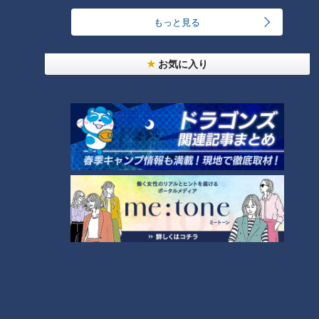
もっと見る
「名古屋めし」に仲間入り！カ
お気に入り
レー煮込みうどんが人気上昇中
～大竹敏之のシン・名古屋めし
ランキング