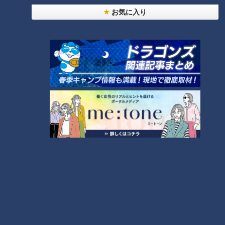
お気に入り
「名古屋めし」に仲間入り！カ
レー煮込みうどんが人気上昇中
～大竹敏之のシン・名古屋めし
ランキング
RANKING