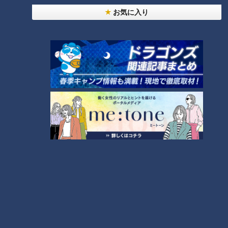
お気に入り
「名古屋めし」に仲間入り！カ
レー煮込みうどんが人気上昇中
～大竹敏之のシン・名古屋めし
ランキング
RANKING