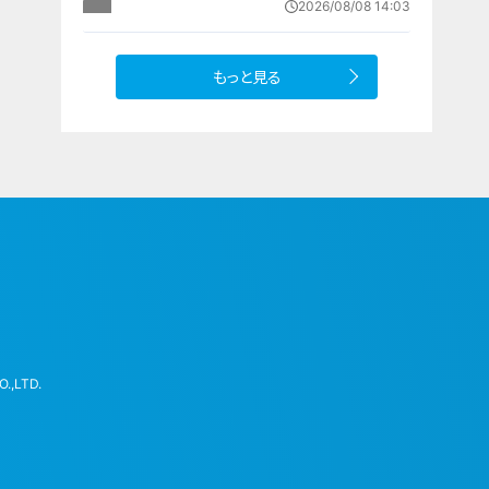
2026/08/08 14:03
設 利用料は無料 愛知の「長久手の
おうち」
もっと見る
.,LTD.