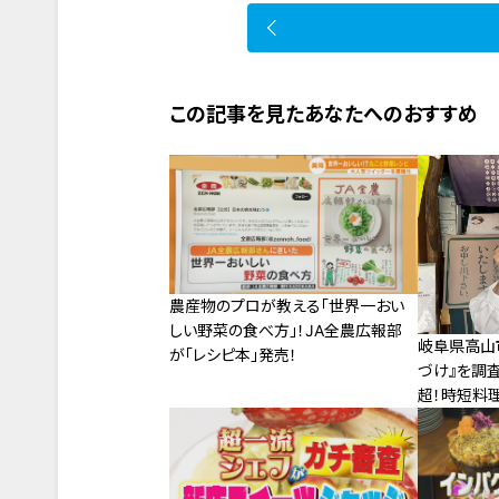
この記事を見たあなたへのおすすめ
農産物のプロが教える「世界一おい
しい野菜の食べ方」！JA全農広報部
岐阜県高山
が「レシピ本」発売！
づけ』を調
超！時短料
庭の味