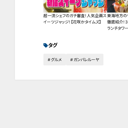
超一流シェフのガチ審査！人気企画ス
東海地方の
イーツジャッジ！【花咲かタイムズ】
徹底紹介！
ランチタワ
ー
タグ
グルメ
ガンバレルーヤ