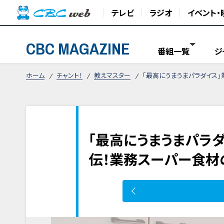
テレビ
ラジオ
イベント・
CBC MAGAZINE
番組一覧
ジ
ホーム
チャント！
教えマスター
「最高にうまうまパラダイス
「最高にうまうまパラ
伝！業務スーパー食材