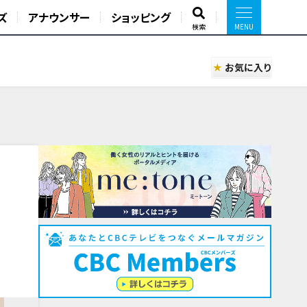
ズ
アナウンサー
ショッピング
検索
お気に入り