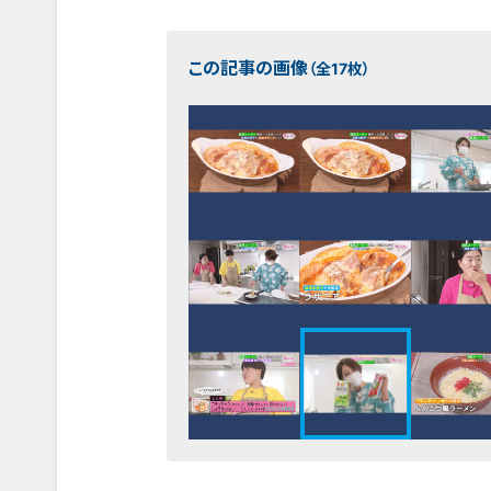
この記事の画像
（全17枚）