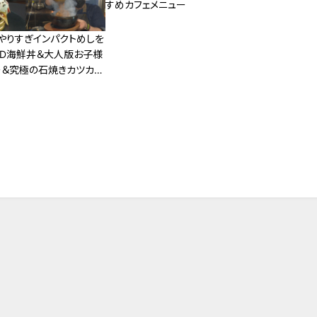
すめカフェメニュー
やりすぎインパクトめしを
3D海鮮丼＆大人版お子様
ー＆究極の石焼きカツカレ