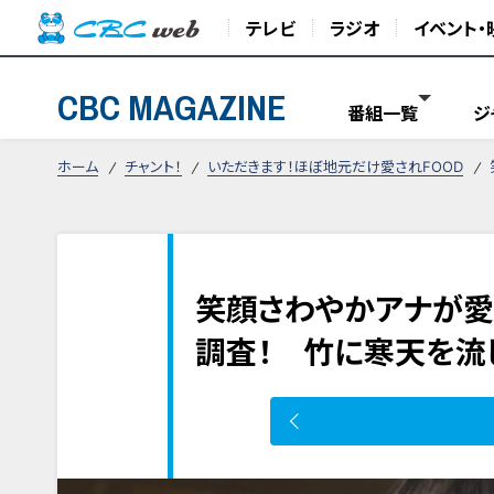
テレビ
ラジオ
イベント・
CBC MAGAZINE
番組一覧
ジ
ホーム
チャント！
いただきます！ほぼ地元だけ愛されFOOD
笑顔さわやかアナが愛
調査！ 竹に寒天を流