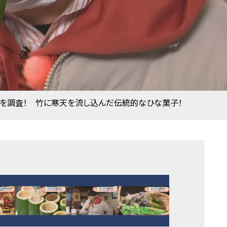
』を調査！ 竹に寒天を流し込んだ伝統的なひな菓子！