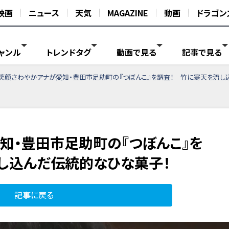
映画
ニュース
天気
MAGAZINE
動画
ドラゴン
ャンル
トレンドタグ
動画で見る
記事で見る
笑顔さわやかアナが愛知・豊田市足助町の『つぼんこ』を調査！ 竹に寒天を流し
知・豊田市足助町の『つぼんこ』を
し込んだ伝統的なひな菓子！
記事に戻る