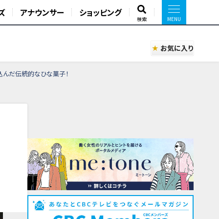
ズ
アナウンサー
ショッピング
検索
お気に入り
込んだ伝統的なひな菓子！