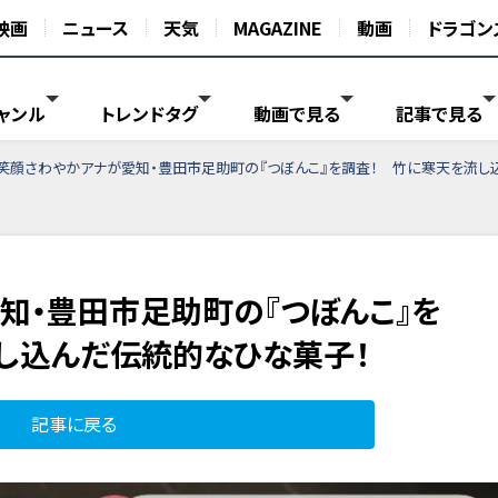
映画
ニュース
天気
MAGAZINE
動画
ドラゴン
ャンル
トレンドタグ
動画で見る
記事で見る
笑顔さわやかアナが愛知・豊田市足助町の『つぼんこ』を調査！ 竹に寒天を流し
知・豊田市足助町の『つぼんこ』を
し込んだ伝統的なひな菓子！
記事に戻る