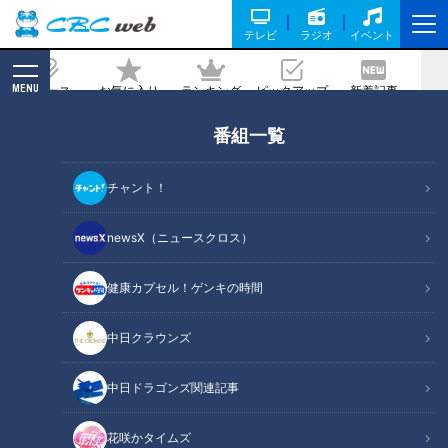
テレビ
ラジオ
イベント
MENU
ニュース
お気に入り
ランキング
ピックアップ
新着記事
CBC MAGAZINE
番組一覧
谷繁元信
の記事一覧
チャント！
newsX（ニュースクロス）
健康カプセル！ゲンキの時間
躍動する若竜、開幕スタメ
立浪監督も納得！レジェン
ンは！？立浪流コンバート
ド解説者が選ぶ2022年ドラ
中日クラウンズ
も読み解く！
ゴンズ投打の注目選手！
中日ドラゴンズ
中日ドラゴンズ
サンドラコラム
サンドラコラム
中日ドラゴンズ関連記事
2022/03/15 11:47
2022/02/28 16:50
花咲かタイムズ
中日ドラゴ
サンデードラゴ
中日ドラゴンズ
キャンプ