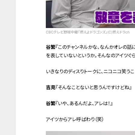
CBCテレビ野球中継「燃えよドラゴンズ」(C)燃えドラch
谷繁
『このチャンネルかな、なんかオレの話
を表していないというか。そんなのアイツぐら
いきなりのディスりトークに、ニコニコ笑うこ
吉見
『そんなことないと思うんですけどね』
谷繁
『いや、あるんだよ、アレは！』
アイツからアレ呼ばわり（笑）