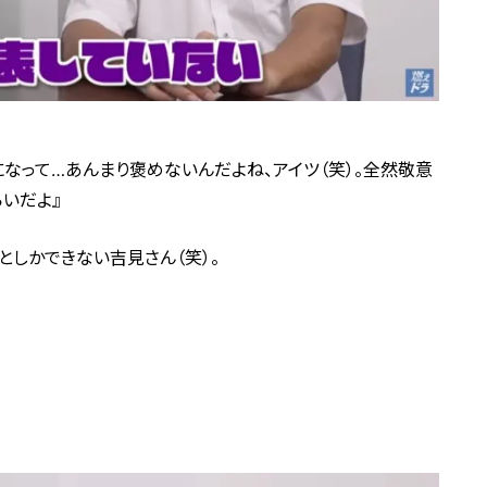
になって…あんまり褒めないんだよね、アイツ（笑）。全然敬意
いだよ』
としかできない吉見さん（笑）。