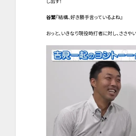
し出す！
谷繁
『結構、好き勝手言っているよね』
おっと、いきなり現役時打者に対し、ささや