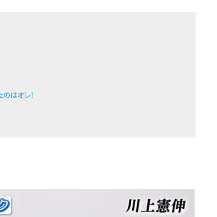
たのはオレ！