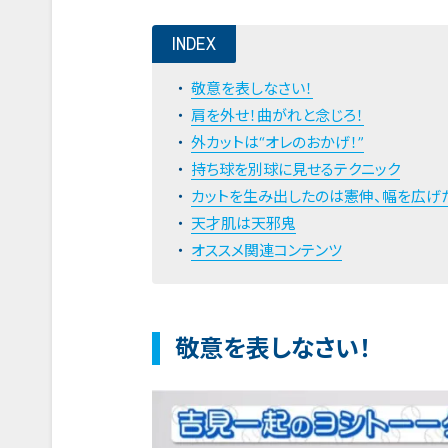
INDEX
敬意を表しなさい！
肩を外せ！曲がれと念じろ！
外カットは“オレのおかげ！”
持ち球を別球に見せるテクニック
カットを生み出したのは憲伸、幅を広げ
天才肌は天邪鬼
オススメ関連コンテンツ
敬意を表しなさい！