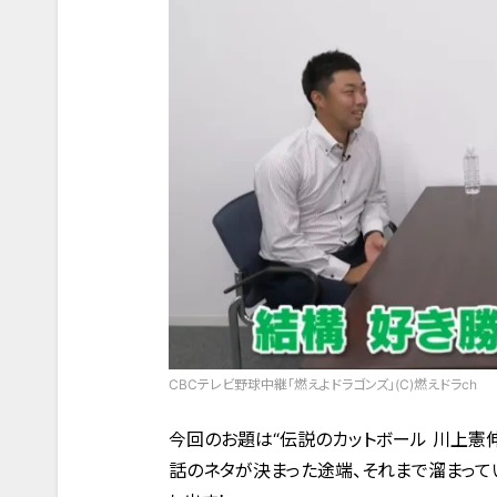
CBCテレビ野球中継「燃えよドラゴンズ」(C)燃えドラch
今回のお題は“伝説のカットボール 川上憲伸
話のネタが決まった途端、それまで溜まって