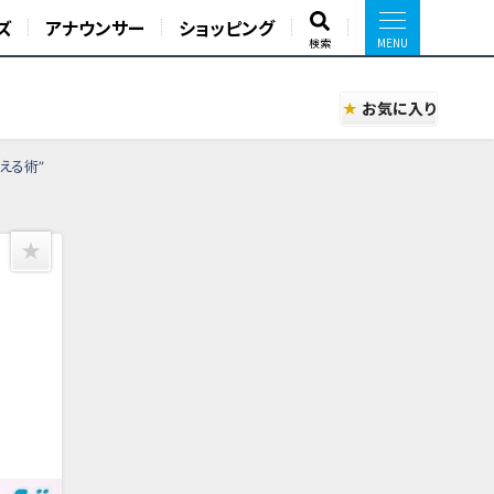
ズ
アナウンサー
ショッピング
検索
お気に入り
える術”