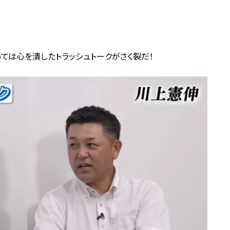
いては心を潰したトラッシュトークがさく裂だ！