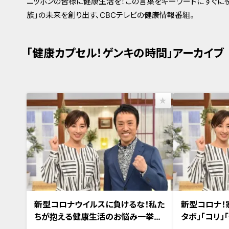
ニッポンの皆様に健康生活を！この言葉をキーワードにすぐに役
族」の未来を創り出す、CBCテレビの健康情報番組。
「健康カプセル！ゲンキの時間」アーカイブ
2020年5月10日放送 【第405回】
2020年5月3日放
新型コロナウイルスに負けるな！私た
新型コロナ！
ちが抱える健康生活のお悩み一挙解
タボ」「コリ」
決SP