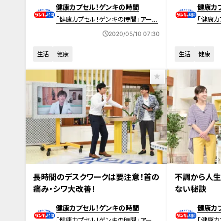
健康カプセル！ゲンキの時間
健康カ
「健康カプセル！ゲンキの時間」アーカ
「健康カ
イブ
イブ
2020/05/10 07:30
生活
健康
生活
健康
2020年4月19日放送 【第402回】
2020年4月12日
長時間のデスクワークは要注意！首の
不調から人生
痛み・シワ大改善！
ない秘訣
健康カプセル！ゲンキの時間
健康カ
「健康カプセル！ゲンキの時間」アーカ
「健康カ