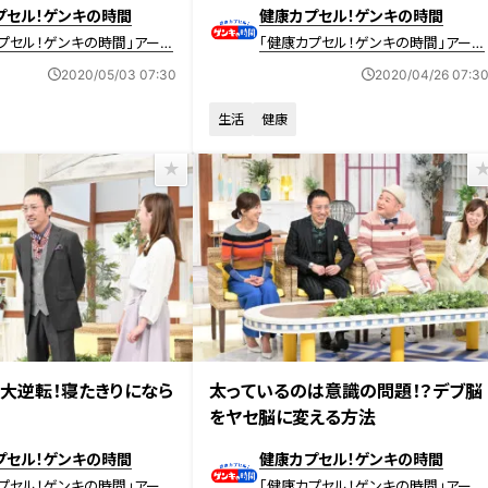
プセル！ゲンキの時間
健康カプセル！ゲンキの時間
プセル！ゲンキの時間」アーカ
「健康カプセル！ゲンキの時間」アーカ
イブ
2020/05/03 07:30
2020/04/26 07:3
生活
健康
放送 【第401回】
2020年4月5日放送 【第400回】
大逆転！寝たきりになら
太っているのは意識の問題！？デブ脳
をヤセ脳に変える方法
プセル！ゲンキの時間
健康カプセル！ゲンキの時間
プセル！ゲンキの時間」アーカ
「健康カプセル！ゲンキの時間」アーカ