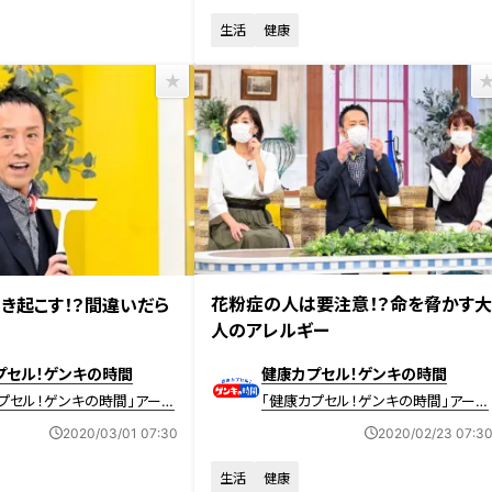
生活
健康
2020年2月23日放送 【第394回】
送 【第395回】
花粉症の人は要注意！？命を脅かす
き起こす！？間違いだら
人のアレルギー
プセル！ゲンキの時間
健康カプセル！ゲンキの時間
プセル！ゲンキの時間」アーカ
「健康カプセル！ゲンキの時間」アーカ
イブ
2020/03/01 07:30
2020/02/23 07:3
生活
健康