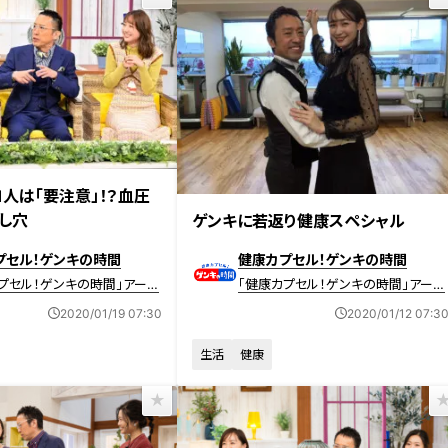
放送 【第389回】
1人は「要注意」！？血圧
2020年1月12日放送 【第388回】
し穴
ゲンキに若返り健康スペシャル
プセル！ゲンキの時間
健康カプセル！ゲンキの時間
プセル！ゲンキの時間」アーカ
「健康カプセル！ゲンキの時間」アーカ
イブ
2020/01/19 07:30
2020/01/12 07:3
生活
健康