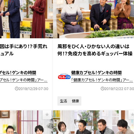
日放送 【第386回】
2019年12月22日放送 【第385回】
因は手にあり！？手荒れ
風邪をひく人・ひかない人の違いは
ュアル
何！？免疫力を高めるギュッパー体操
プセル！ゲンキの時間
健康カプセル！ゲンキの時間
プセル！ゲンキの時間」アーカ
「健康カプセル！ゲンキの時間」アーカ
イブ
2019/12/29 07:30
2019/12/22 07:3
生活
健康