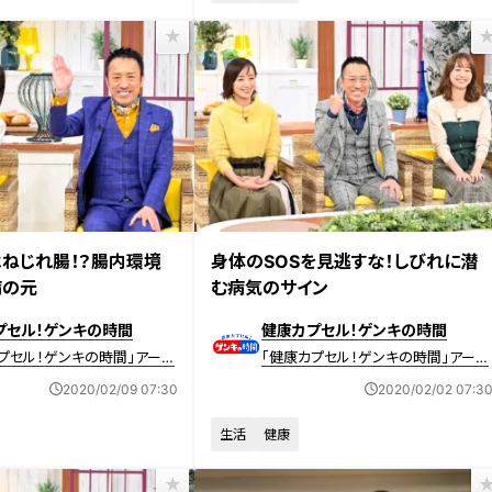
送 【第392回】
2020年2月2日放送 【第391回】
ねじれ腸！？腸内環境
身体のSOSを見逃すな！しびれに潜
病の元
む病気のサイン
プセル！ゲンキの時間
健康カプセル！ゲンキの時間
プセル！ゲンキの時間」アーカ
「健康カプセル！ゲンキの時間」アーカ
イブ
2020/02/09 07:30
2020/02/02 07:3
生活
健康