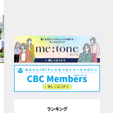
大
0
ランキング