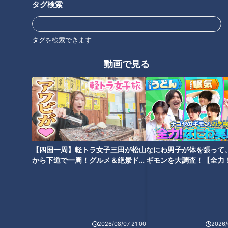
タグ検索
王林「東京は怖いけど、まだ怖
「動物園検定」殿堂入りした動
くない」初の三重県でよもや
物知識王が語る、ツウな動物園
の“緊急事態” 山中に響いたスタ
の楽しみ方
タグを検索できます
ッフの声「避難！」
動画で見る
そんな意味があったの…掃除機
ワークマンの便利＆おしゃれな
のコード引っ張ったら出てく
新作続々 女子ウケ抜群の商品
る“黄色のテープ”「もうすぐ無
が作れるワケ
くなる」だけじゃない
【四国一周】軽トラ女子三田が松山
なにわ男子が体を張って
から下道で一周！グルメ＆絶景ドラ
ギモンを大調査！【全力
イブ⑳
験部～ナゴヤのギモン、
～】
2026/08/07 21:00
2026/