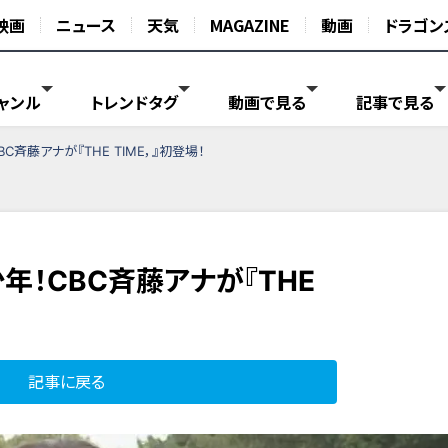
映画
ニュース
天気
MAGAZINE
動画
ドラゴン
ャンル
トレンドタグ
動画で見る
記事で見る
斉藤アナが『THE TIME，』初登場！
！CBC斉藤アナが『THE
記事に戻る