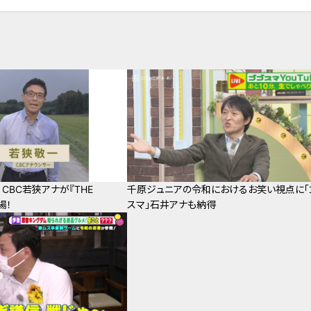
CBC若狭アナが『THE
千原ジュニアの令和におけるお笑い視点に「
場！
スマ」石井アナも納得