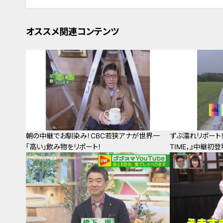
オススメ関連コンテンツ
朝の中継でお馴染み！CBC若狭アナが世界一
ずぶ濡れリポート！
「高い」飲み物をリポート！
TIME，』中継初登