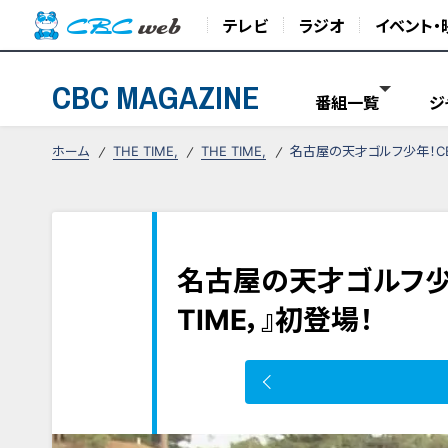
テレビ
ラジオ
イベント・
CBC MAGAZINE
番組一覧
ジ
ホーム
THE TIME,
THE TIME,
名古屋の天才ゴルフ少年！CBC
名古屋の天才ゴルフ少年
TIME，』初登場！