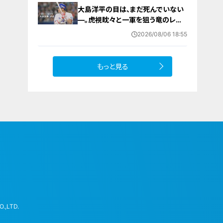
大島洋平の目は、まだ死んでいない
―。虎視眈々と一軍を狙う竜のレジ
ェンドが明かした現状とドラゴンズ
2026/08/06 18:55
への思い
もっと見る
.,LTD.