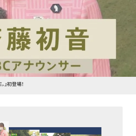
E，』初登場！