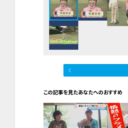
この記事を見たあなたへのおすすめ