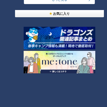
お気に入り
【道マニア】大阪・日本でひと
【道マニア】大阪・日本でひと
つしかない珍しい橋の先に…
つしかない珍しい橋の先に…
100年以上前に造られた遊園地
100年以上前に造られた遊園地
跡！？＜前編＞
跡！？＜後編＞