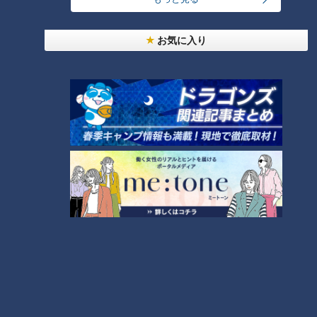
お気に入り
『フライ 1匹』(750円、送料別)をいただきました。骨まで柔
らかく、身がしまっていておいしいですよ。