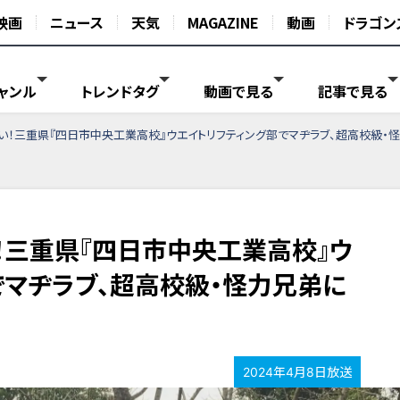
映画
ニュース
天気
MAGAZINE
動画
ドラゴン
ャンル
トレンドタグ
動画で見る
記事で見る
い！三重県『四日市中央工業高校』ウエイトリフティング部でマヂラブ、超高校級・
！三重県『四日市中央工業高校』ウ
でマヂラブ、超高校級・怪力兄弟に
2024年4月8日放送