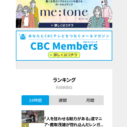
ランキング
RANKING
24時間
週間
月間
「人を狂わせる魅力がある」道マニ
ア・鹿取茂雄が惚れ込んだレンガの
1