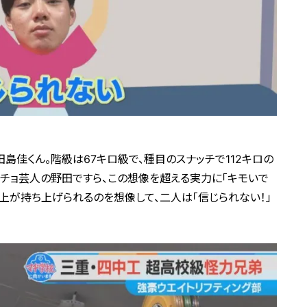
島佳くん。階級は67キロ級で、種目のスナッチで112キロの
チョ芸人の野田ですら、この想像を超える実力に「キモいで
村上が持ち上げられるのを想像して、二人は「信じられない！」