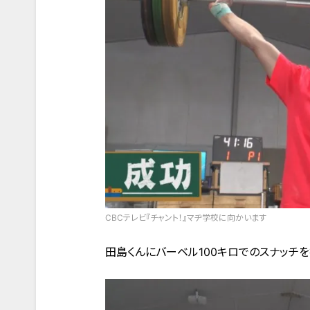
CBCテレビ『チャント！』マヂ学校に向かいます
田島くんにバーベル100キロでのスナッチを