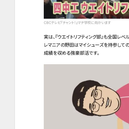
CBCテレビ『チャント！』マヂ学校に向かいます
実は、『ウエイトリフティング部』も全国レベ
レマニアの野田はマイシューズを持参しての
成績を収める強豪部活です。