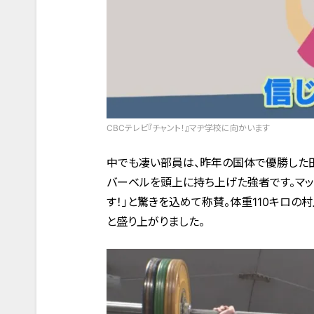
CBCテレビ『チャント！』マヂ学校に向かいます
中でも凄い部員は、昨年の国体で優勝した田
バーベルを頭上に持ち上げた強者です。マッ
す！」と驚きを込めて称賛。体重110キロの
と盛り上がりました。