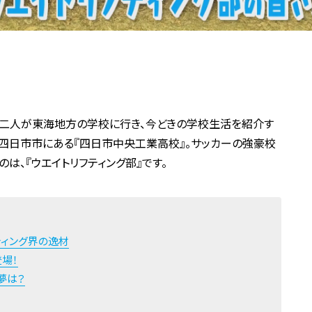
の二人が東海地方の学校に行き、今どきの学校生活を紹介す
県四日市市にある『四日市中央工業高校』。サッカーの強豪校
は、『ウエイトリフティング部』です。
ティング界の逸材
場！
夢は？