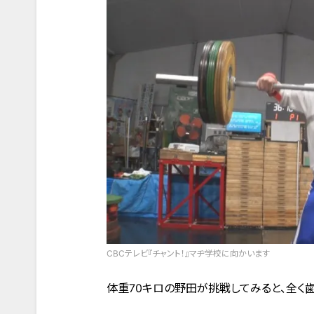
CBCテレビ『チャント！』マヂ学校に向かいます
体重70キロの野田が挑戦してみると、全く