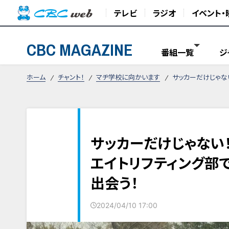
テレビ
ラジオ
イベント・
CBC MAGAZINE
番組一覧
ジ
ホーム
チャント！
マヂ学校に向かいます
サッカーだけじゃな
サッカーだけじゃない
エイトリフティング部
出会う！
2024/04/10 17:00