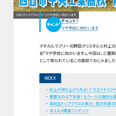
CBCテレビ『チャント！』マヂ学校に向かいます
チャント！
マヂ学校に向かいます
マヂカルラブリーの野田クリスタルと村上
る『マヂ学校に向かいます』。今回は、三重
として知られているこの高校でおじゃましたの
INDEX
村上が持ち上げられる！？ ウエイトリフ
重要なのは下半身！ もう一人の逸材も登
高校生トップクラスの実力！ 怪力兄弟の
オススメ関連コンテンツ