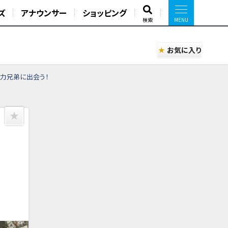
ズ
アナウンサー
ショッピング
検索
お気に入り
怪力兄弟に出会う！