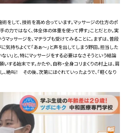
術をして、技術を高め合っています。マッサージの仕方のポ
「手の力ではなく、体全体の体重を使って押す」ことだとか。実
いうマッサージを、マヂラブも受けてみることに。まずは、普段
びに気持ちよくて「あぁ～」と声を出してしまう野田。担当した
いない」と、特にマッサージをする必要はなさそうという結論
願いする始末です。かたや、自称・全身コリまくりの村上は、肩
し、絶叫！ その後、次第にほぐれていったようで、「軽くなり