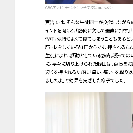
CBCテレビ『チャント！』マヂ学校に向かいます
実習では、そんな生徒同士が交代しながら施
イントを聞くと、「筋肉に対して垂直に押す」
習中、気持ちよくて寝てしまうこともあると
筋トレをしている野田からです。押されるた
生徒によれば「動かしている筋肉。凝っては
に。早々に切り上げられた野田は、延長をお
辺りを押されるたびに「痛い、痛い」を繰り返
ましたよ」と効果を実感した様子でした。