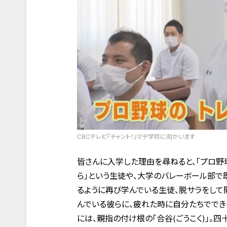
CBCテレビ『チャント！』マヂ学校に向かいます
皆さんに入学した理由を尋ねると、「プロ野
ら」という生徒や、大学のバレーボール部で
るように再び学んでいる生徒、脱サラをして
んでいる彼らに、疲れた時に自分たちででき
には、親指の付け根の「合谷(ごうこく)」。