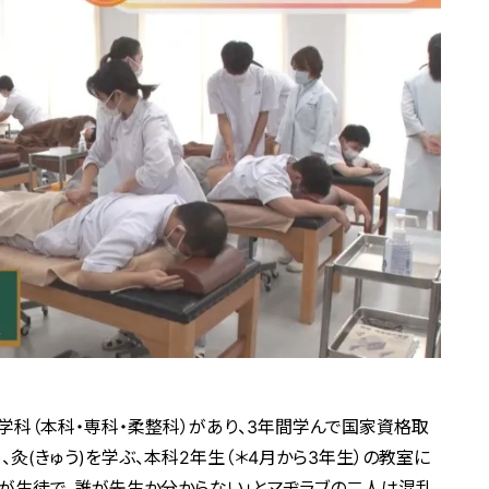
の学科（本科・専科・柔整科）があり、3年間学んで国家資格取
、灸(きゅう)を学ぶ、本科2年生（＊4月から3年生）の教室に
誰が生徒で、誰が先生か分からない」とマヂラブの二人は混乱