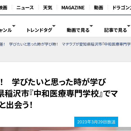
映画
ニュース
天気
MAGAZINE
動画
ドラゴン
ャンル
トレンドタグ
動画で見る
記事で見る
歳差！ 学びたいと思った時が学び時！ マヂラブが愛知県稲沢市『中和医療専門学
差！ 学びたいと思った時が学び
県稲沢市『中和医療専門学校』でマ
と出会う！
2023年3月29日放送