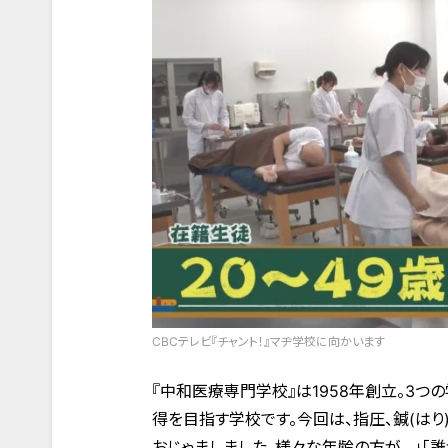
CBCテレビ『チャント！』マヂ学校に向かいます
『中和医療専門学校』は1958年創立。3つ
得を目指す学校です。今回は、指圧、鍼(はり)
おじゃましました。様々な年齢の方が…」「