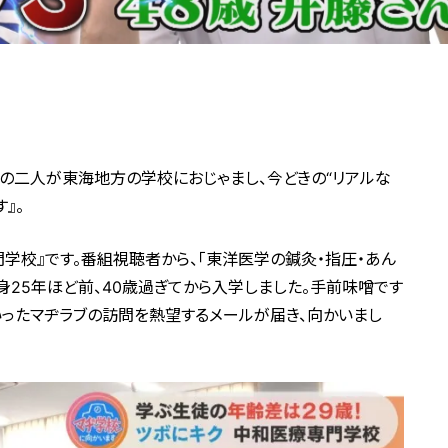
上の二人が東海地方の学校におじゃまし、今どきの“リアルな
』。
学校』です。番組視聴者から、「東洋医学の鍼灸・指圧・あん
身25年ほど前、40歳過ぎてから入学しました。手前味噌です
いったマヂラブの訪問を熱望するメールが届き、向かいまし