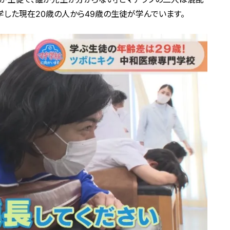
学した現在20歳の人から49歳の生徒が学んでいます。