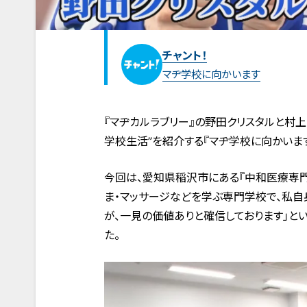
チャント！
マヂ学校に向かいます
『マヂカルラブリー』の野田クリスタルと村
学校生活”を紹介する『マヂ学校に向かいます
今回は、愛知県稲沢市にある『中和医療専門
ま・マッサージなどを学ぶ専門学校で、私自
が、一見の価値ありと確信しております」と
た。