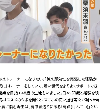
球のトレーナーになりたい」「鍼の即効性を実感した経験か
既にトレーナーをしていて、若い世代をよりよくサポートでき
開業を目指す48歳の生徒もいました。日々、知識と経験を積
るオススメのツボを聞くと、スマホの使い過ぎ等々で凝った肩
四十肩に悩む野田は、肩甲骨辺りにある「肩貞(けんてい)」とい