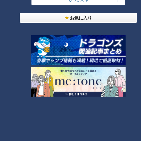
お気に入り
靴の中に入れると、湿気を吸収し、臭いや菌の繁殖を抑える効
果があります。
かわいい動物モチーフで、靴の型崩れ防止になり、長く使うこ
とができます。
アロマオイルを垂らしてディフューザーとしてもお使いいただ
けます。
汚れた場合は、洗剤や漂白剤での洗浄が可能です。