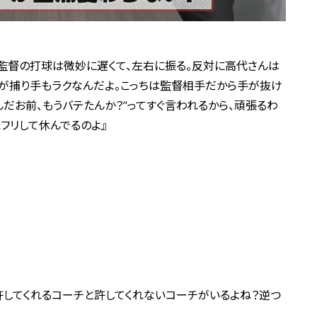
。監督の打球は微妙に遅くて、左右に振る。反対に高代さんは
が捕り手もラクなんだよ。こっちは監督相手だから手が抜け
んだお前、もうバテたんか？”ってすぐ言われるから、頑張るわ
フリして休んでるのよ』
許してくれるコーチと許してくれないコーチがいるよね？逆つ