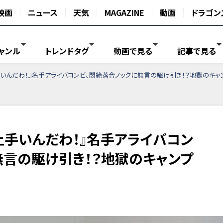
映画
ニュース
天気
MAGAZINE
動画
ドラゴン
ャンル
トレンドタグ
動画で見る
記事で見る
手いんだわ！』名手アライバコンビ、悶絶落合ノックに無言の駆け引き！？地獄のキャ
上手いんだわ！』名手アライバコン
無言の駆け引き！？地獄のキャンプ