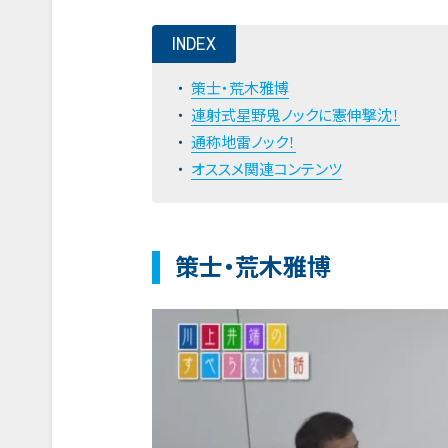
INDEX
策士・荒木雅博
連射式星野鬼ノックに憲伸撃沈！
通称地雷ノック！
オススメ関連コンテンツ
策士・荒木雅博