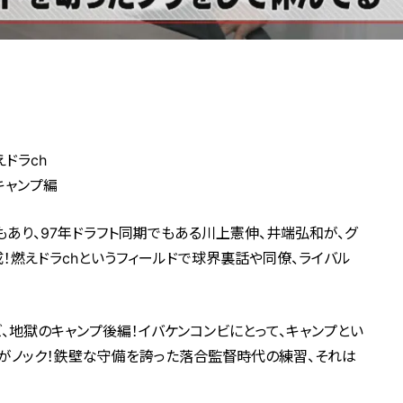
ドラch
キャンプ編
あり、97年ドラフト同期でもある川上憲伸、井端弘和が、グ
！燃えドラchというフィールドで球界裏話や同僚、ライバル
、地獄のキャンプ後編！イバケンコンビにとって、キャンプとい
がノック！鉄壁な守備を誇った落合監督時代の練習、それは