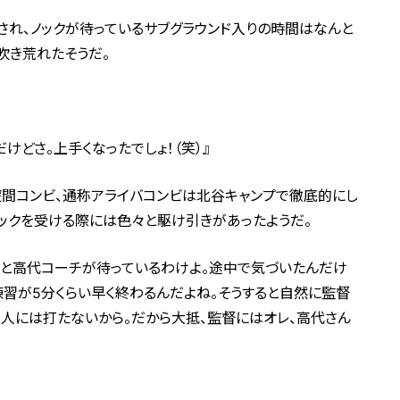
され、ノックが待っているサブグラウンド入りの時間はなんと
吹き荒れたそうだ。
けどさ。上手くなったでしょ！（笑）』
遊間コンビ、通称アライバコンビは北谷キャンプで徹底的にし
ックを受ける際には色々と駆け引きがあったようだ。
督と高代コーチが待っているわけよ。途中で気づいたんだけ
練習が5分くらい早く終わるんだよね。そうすると自然に監督
二人には打たないから。だから大抵、監督にはオレ、高代さん