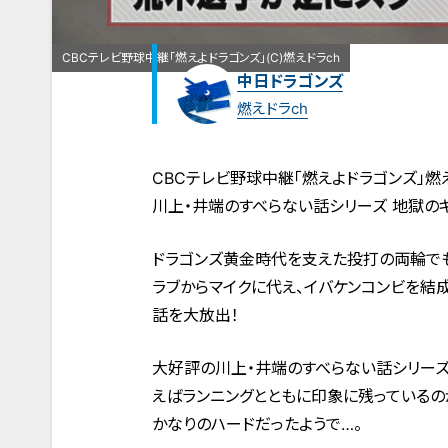
CBCテレビ野球中継「燃えよドラゴンズ」(C)燃えドラch
中日ドラゴンズ
燃えドラch
CBCテレビ野球中継「燃えよドラゴンズ」燃え
川上・井端のすべらない話シリーズ 地獄の
ドラゴンズ黄金時代を支えた投打の両輪でも
ラブからマイクに代え、イバケンコンビを結成
話を大放出！
大好評の川上・井端のすべらない話シリーズ
えばランニングとともに印象に残っているの
かなりのハードだったようで…。