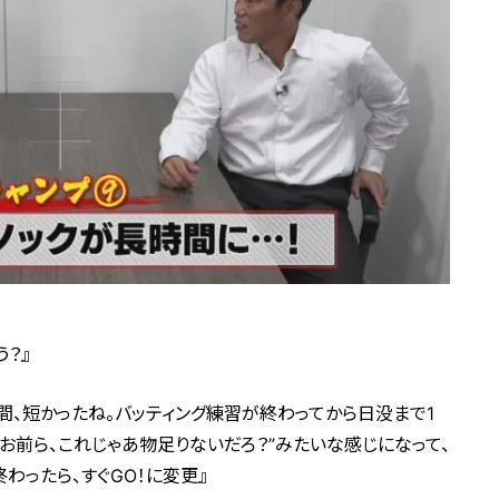
う？』
間、短かったね。バッティング練習が終わってから日没まで1
お前ら、これじゃあ物足りないだろ？”みたいな感じになって、
わったら、すぐGO！に変更』