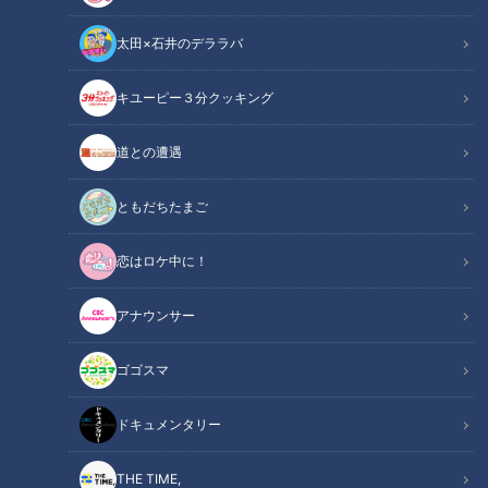
太田×石井のデララバ
キユーピー３分クッキング
チャント！
「チャント！」特集
道との遭遇
暮らしに役立つものから必需品まで、今や何でもそろう100円
ともだちたまご
ショップのダイソー。店舗によって陳列されている品数は変わ
恋はロケ中に！
りますが、名古屋市にある栄スカイル店にはキッチングッズや
掃除用品などおよそ3万8000点もの商品が並びます。お客さん
アナウンサー
が愛用するのは、一体どんなグッズなのか？ダイソーで買い物
中の方を調査しました。
ゴゴスマ
INDEX
ドキュメンタリー
超便利！料理苦手な人でも簡単に“野菜のみじん切り”ができ
THE TIME,