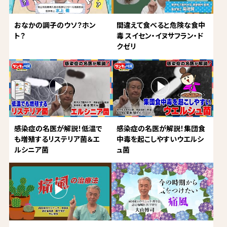
おなかの調子のウソ？ホン
間違えて食べると危険な食中
ト？
毒 スイセン・イヌサフラン・ド
クゼリ
感染症の名医が解説！低温で
感染症の名医が解説！集団食
も増殖するリステリア菌＆エ
中毒を起こしやすいウエルシ
ルシニア菌
ュ菌