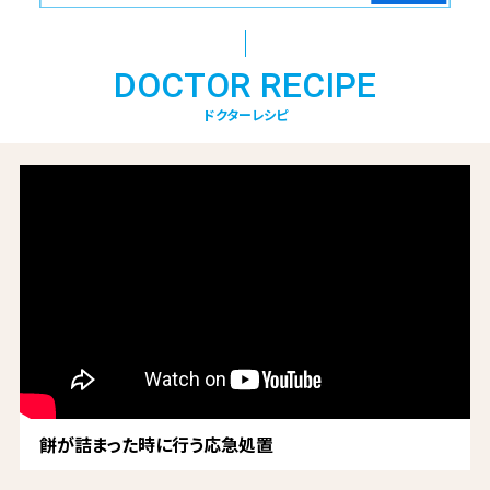
DOCTOR RECIPE
ドクターレシピ
餅が詰まった時に行う応急処置