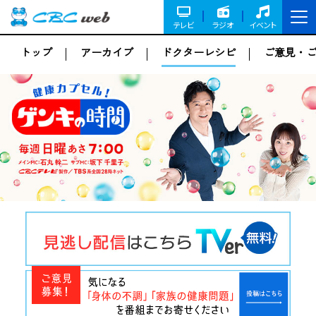
テレビ
ラジオ
イベント
トップ
アーカイブ
ドクターレシピ
ご意見・