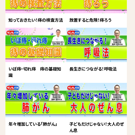
知っておきたい！痔の検査方法
放置すると危険！痔ろう
いぼ痔・切れ痔 痔の基礎知
長生きにつながる！呼吸法
識
年々増加している「肺がん」
子どもだけじゃない！大人のぜ
ん息