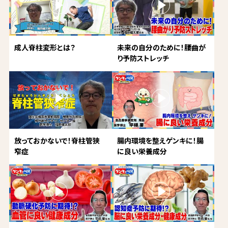
成人脊柱変形とは？
未来の自分のために！腰曲が
り予防ストレッチ
放っておかないで！脊柱管狭
腸内環境を整えゲンキに！腸
窄症
に良い栄養成分