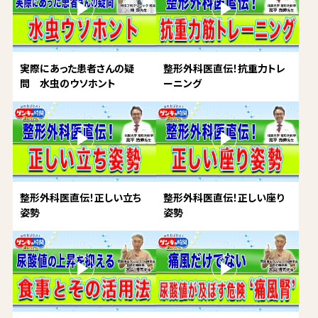
実際にあった患者さんの疑
整形外科医直伝！抗重力トレ
問 水虫のウソホント
ーニング
整形外科医直伝！正しい立ち
整形外科医直伝！正しい座り
姿勢
姿勢