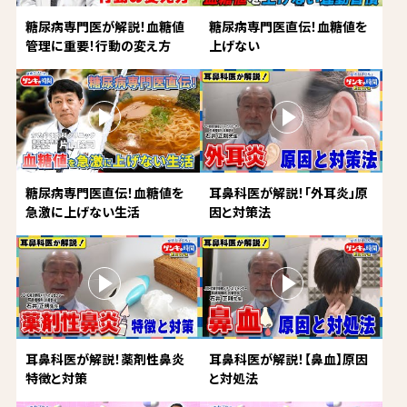
糖尿病専門医が解説！血糖値
糖尿病専門医直伝！血糖値を
管理に重要！行動の変え方
上げない
糖尿病専門医直伝！血糖値を
耳鼻科医が解説！「外耳炎」原
急激に上げない生活
因と対策法
耳鼻科医が解説！薬剤性鼻炎
耳鼻科医が解説！【鼻血】原因
特徴と対策
と対処法