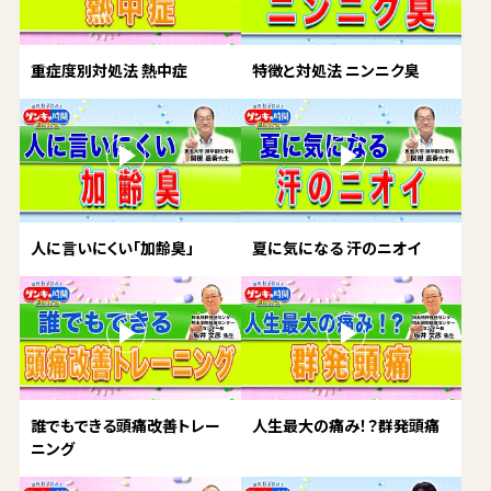
重症度別対処法 熱中症
特徴と対処法 ニンニク臭
人に言いにくい「加齢臭」
夏に気になる 汗のニオイ
誰でもできる頭痛改善トレー
人生最大の痛み！？群発頭痛
ニング