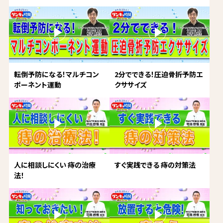
転倒予防になる！マルチコン
2分でできる！圧迫骨折予防エ
ポーネント運動
クササイズ
人に相談しにくい 痔の治療
すぐ実践できる 痔の対策法
法！