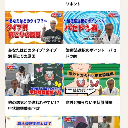
ソホント
あなたはどのタイプ？タイプ
治療法選択のポイント バセ
別 肩こりの原因
ドウ病
他の病気と間違われやすい！？
意外と知らない甲状腺腫瘍
甲状腺機能低下症