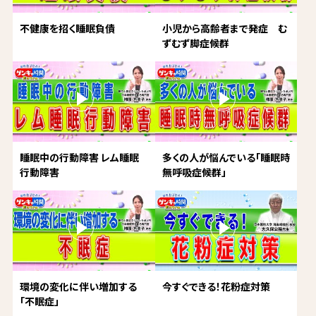
不健康を招く睡眠負債
小児から高齢者まで発症 む
ずむず脚症候群
睡眠中の行動障害 レム睡眠
多くの人が悩んでいる「睡眠時
行動障害
無呼吸症候群」
環境の変化に伴い増加する
今すぐできる！花粉症対策
「不眠症」