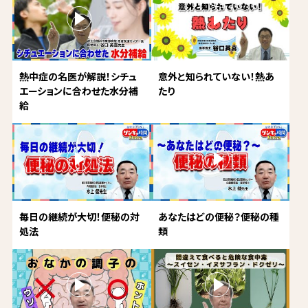
熱中症の名医が解説！シチュ
意外と知られていない！熱あ
エーションに合わせた水分補
たり
給
毎日の継続が大切！便秘の対
あなたはどの便秘？便秘の種
処法
類