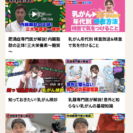
肥満症専門医が解説！内臓脂
乳がん年代別 検査放送＆検査
肪の正体！三大栄養素～糖質
で気を付けること
～
知っておきたい！乳がん検診
乳腺専門医が解説！意外と知
らない乳がんの基礎知識