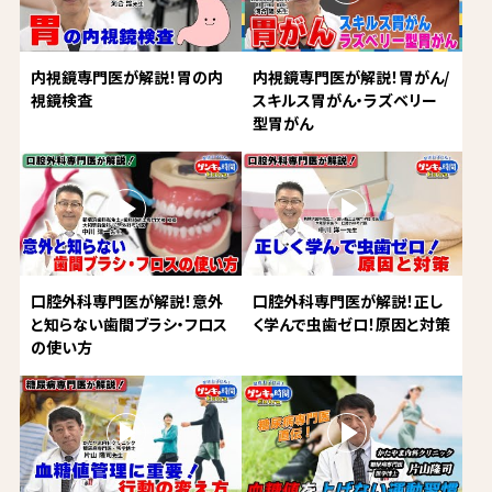
内視鏡専門医が解説！胃の内
内視鏡専門医が解説！胃がん/
視鏡検査
スキルス胃がん・ラズベリー
型胃がん
口腔外科専門医が解説！意外
口腔外科専門医が解説！正し
と知らない歯間ブラシ・フロス
く学んで虫歯ゼロ！原因と対策
の使い方