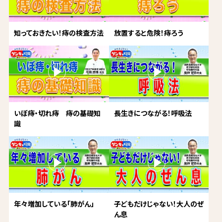
知っておきたい！痔の検査方法
放置すると危険！痔ろう
いぼ痔・切れ痔 痔の基礎知
長生きにつながる！呼吸法
識
年々増加している「肺がん」
子どもだけじゃない！大人のぜ
ん息