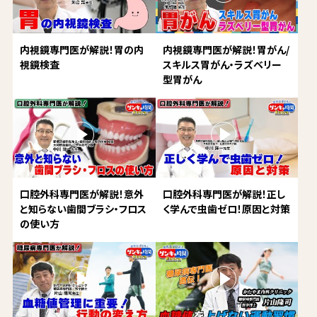
内視鏡専門医が解説！胃の内
内視鏡専門医が解説！胃がん/
視鏡検査
スキルス胃がん・ラズベリー
型胃がん
口腔外科専門医が解説！意外
口腔外科専門医が解説！正し
と知らない歯間ブラシ・フロス
く学んで虫歯ゼロ！原因と対策
の使い方