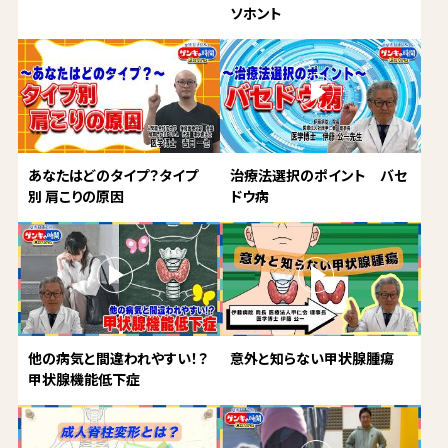
ソホント
あなたはどのタイプ？タイプ
治療法選択のポイント バセ
別 肩こりの原因
ドウ病
他の病気と間違われやすい！？
意外と知らない甲状腺腫瘍
甲状腺機能低下症