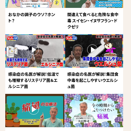
おなかの調子のウソ？ホン
間違えて食べると危険な食中
ト？
毒 スイセン・イヌサフラン・ド
クゼリ
感染症の名医が解説！低温で
感染症の名医が解説！集団食
も増殖するリステリア菌＆エ
中毒を起こしやすいウエルシ
ルシニア菌
ュ菌