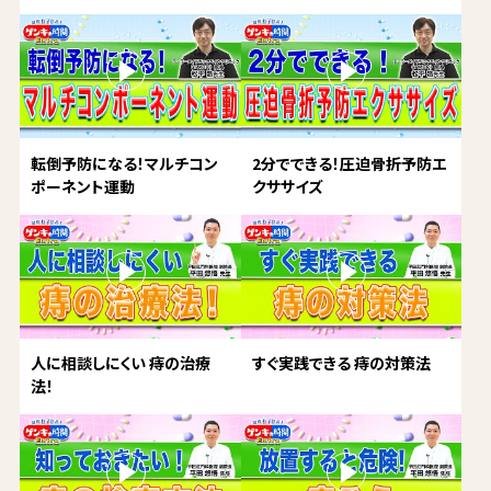
転倒予防になる！マルチコン
2分でできる！圧迫骨折予防エ
ポーネント運動
クササイズ
人に相談しにくい 痔の治療
すぐ実践できる 痔の対策法
法！