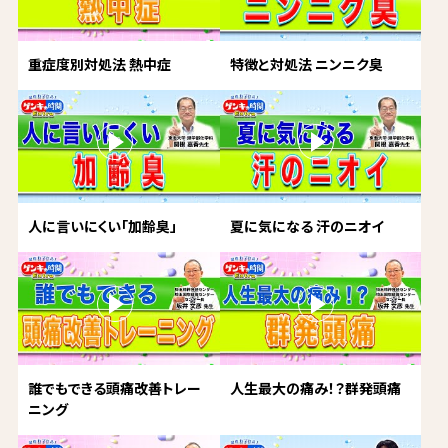
重症度別対処法 熱中症
特徴と対処法 ニンニク臭
人に言いにくい「加齢臭」
夏に気になる 汗のニオイ
誰でもできる頭痛改善トレー
人生最大の痛み！？群発頭痛
ニング