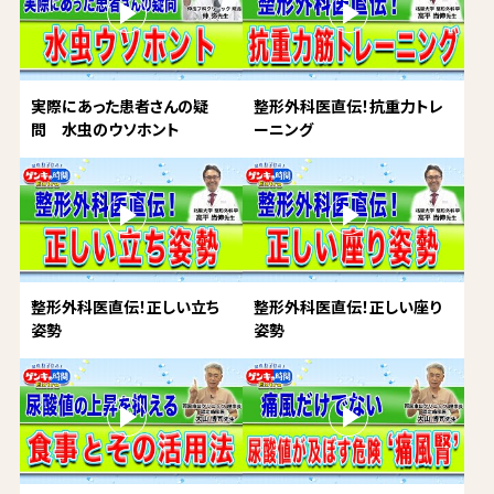
実際にあった患者さんの疑
整形外科医直伝！抗重力トレ
問 水虫のウソホント
ーニング
整形外科医直伝！正しい立ち
整形外科医直伝！正しい座り
姿勢
姿勢