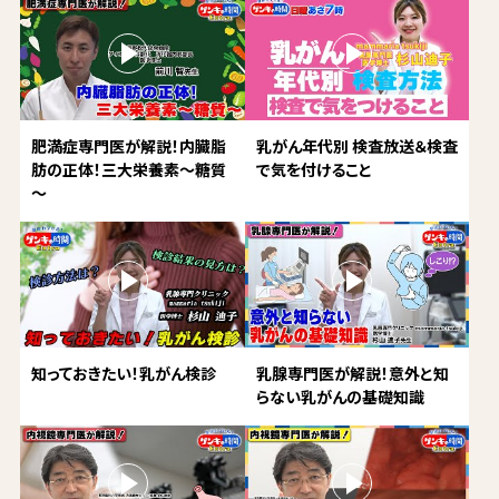
肥満症専門医が解説！内臓脂
乳がん年代別 検査放送＆検査
肪の正体！三大栄養素～糖質
で気を付けること
～
知っておきたい！乳がん検診
乳腺専門医が解説！意外と知
らない乳がんの基礎知識