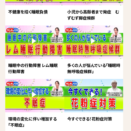
不健康を招く睡眠負債
小児から高齢者まで発症 む
ずむず脚症候群
睡眠中の行動障害 レム睡眠
多くの人が悩んでいる「睡眠時
行動障害
無呼吸症候群」
環境の変化に伴い増加する
今すぐできる！花粉症対策
「不眠症」