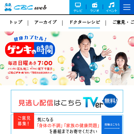
テレビ
ラジオ
イベント
トップ
アーカイブ
ドクターレシピ
ご意見・