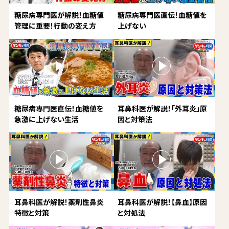
糖尿病専門医が解説！血糖値
糖尿病専門医直伝！血糖値を
管理に重要！行動の変え方
上げない
糖尿病専門医直伝！血糖値を
耳鼻科医が解説！「外耳炎」原
急激に上げない生活
因と対策法
耳鼻科医が解説！薬剤性鼻炎
耳鼻科医が解説！【鼻血】原因
特徴と対策
と対処法