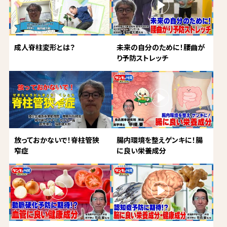
成人脊柱変形とは？
未来の自分のために！腰曲が
り予防ストレッチ
放っておかないで！脊柱管狭
腸内環境を整えゲンキに！腸
窄症
に良い栄養成分