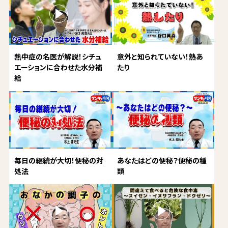
熱中症の名医が解説！シチュ
意外と知られていない！熱あ
エーションに合わせた水分補
たり
給
毎日の継続が大切！便秘の対
あなたはどの便秘？便秘の種
処法
類