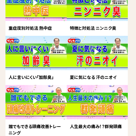
重症度別対処法 熱中症
特徴と対処法 ニンニク臭
人に言いにくい「加齢臭」
夏に気になる 汗のニオイ
誰でもできる頭痛改善トレー
人生最大の痛み！？群発頭痛
ニング