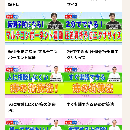
筋トレ
サイズ
転倒予防になる！マルチコン
2分でできる！圧迫骨折予防エ
ポーネント運動
クササイズ
人に相談しにくい 痔の治療
すぐ実践できる 痔の対策法
法！