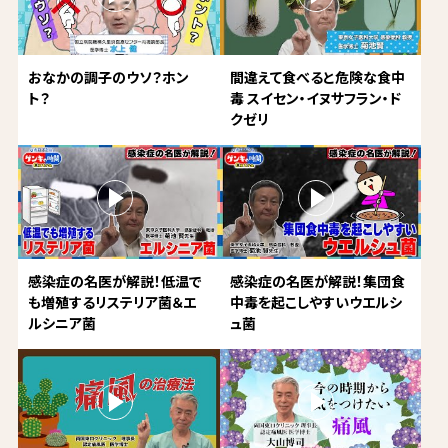
おなかの調子のウソ？ホン
間違えて食べると危険な食中
ト？
毒 スイセン・イヌサフラン・ド
クゼリ
感染症の名医が解説！低温で
感染症の名医が解説！集団食
も増殖するリステリア菌＆エ
中毒を起こしやすいウエルシ
ルシニア菌
ュ菌