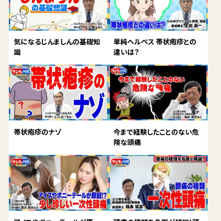
気になるじんましんの基礎知
単純ヘルペス 帯状疱疹との
識
違いは？
帯状疱疹のナゾ
今まで経験したことのない危
険な頭痛