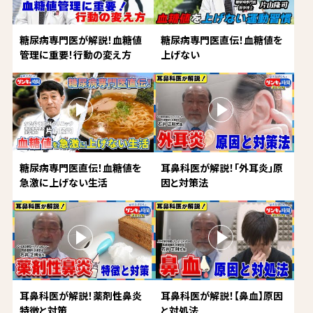
糖尿病専門医が解説！血糖値
糖尿病専門医直伝！血糖値を
管理に重要！行動の変え方
上げない
糖尿病専門医直伝！血糖値を
耳鼻科医が解説！「外耳炎」原
急激に上げない生活
因と対策法
耳鼻科医が解説！薬剤性鼻炎
耳鼻科医が解説！【鼻血】原因
特徴と対策
と対処法