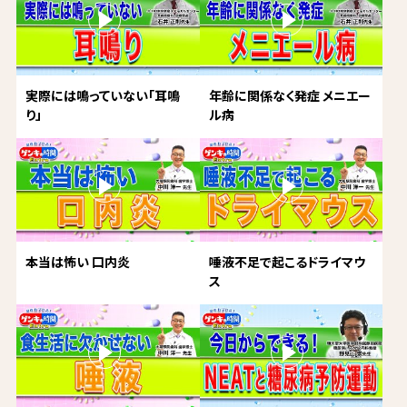
実際には鳴っていない「耳鳴
年齢に関係なく発症 メニエー
り」
ル病
本当は怖い 口内炎
唾液不足で起こるドライマウ
ス