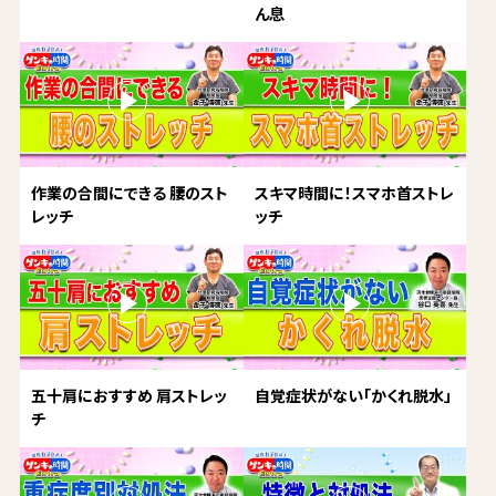
ん息
作業の合間にできる 腰のスト
スキマ時間に！スマホ首ストレ
レッチ
ッチ
五十肩におすすめ 肩ストレッ
自覚症状がない「かくれ脱水」
チ