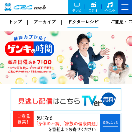
テレビ
ラジオ
イベント
トップ
アーカイブ
ドクターレシピ
ご意見・