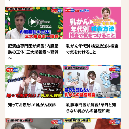
肥満症専門医が解説！内臓脂
乳がん年代別 検査放送＆検査
肪の正体！三大栄養素～糖質
で気を付けること
～
知っておきたい！乳がん検診
乳腺専門医が解説！意外と知
らない乳がんの基礎知識