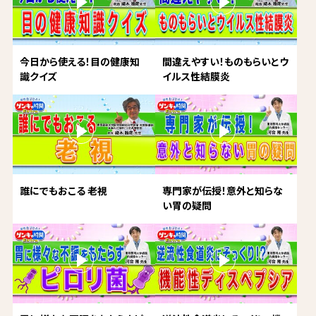
今日から使える！目の健康知
間違えやすい！ものもらいとウ
識クイズ
イルス性結膜炎
誰にでもおこる 老視
専門家が伝授！意外と知らな
い胃の疑問