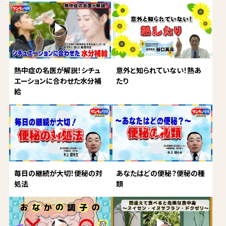
熱中症の名医が解説！シチュ
意外と知られていない！熱あ
エーションに合わせた水分補
たり
給
毎日の継続が大切！便秘の対
あなたはどの便秘？便秘の種
処法
類