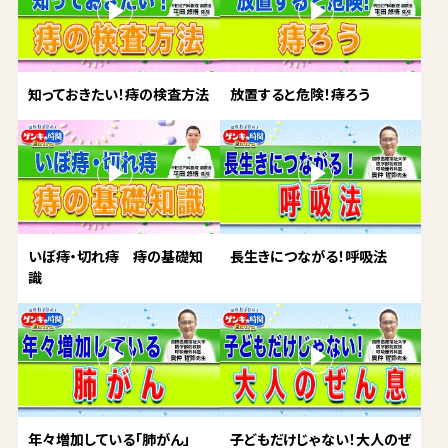
知っておきたい！痔の検査方法
放置すると危険！痔ろう
いぼ痔・切れ痔 痔の基礎知
長生きにつながる！呼吸法
識
年々増加している「肺がん」
子どもだけじゃない！大人のぜ