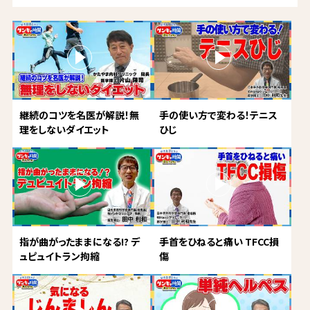
継続のコツを名医が解説！無
手の使い方で変わる！テニス
理をしないダイエット
ひじ
指が曲がったままになる!? デ
手首をひねると痛い TFCC損
ュピュイトラン拘縮
傷