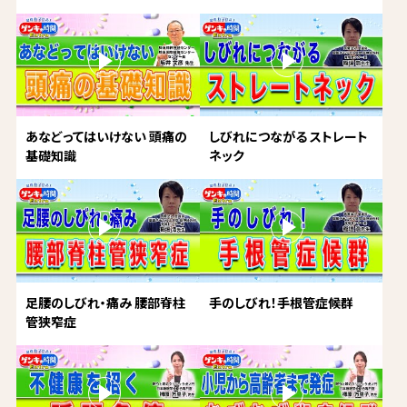
あなどってはいけない 頭痛の
しびれにつながる ストレート
基礎知識
ネック
足腰のしびれ・痛み 腰部脊柱
手のしびれ！手根管症候群
管狭窄症