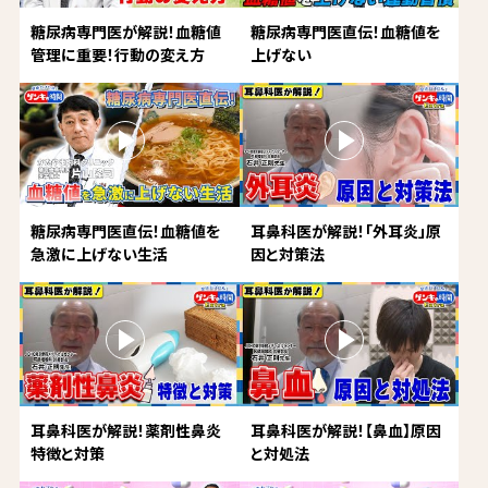
糖尿病専門医が解説！血糖値
糖尿病専門医直伝！血糖値を
管理に重要！行動の変え方
上げない
糖尿病専門医直伝！血糖値を
耳鼻科医が解説！「外耳炎」原
急激に上げない生活
因と対策法
耳鼻科医が解説！薬剤性鼻炎
耳鼻科医が解説！【鼻血】原因
特徴と対策
と対処法