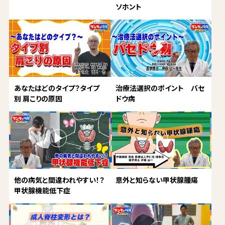
ソホント
あなたはどのタイプ？タイプ
治療法選択のポイント バセ
別 肩こりの原因
ドウ病
他の病気と間違われやすい！？
意外と知らない甲状腺腫瘍
甲状腺機能低下症