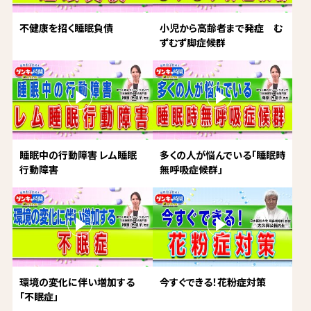
不健康を招く睡眠負債
小児から高齢者まで発症 む
ずむず脚症候群
睡眠中の行動障害 レム睡眠
多くの人が悩んでいる「睡眠時
行動障害
無呼吸症候群」
環境の変化に伴い増加する
今すぐできる！花粉症対策
「不眠症」