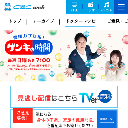
テレビ
ラジオ
イベント
トップ
アーカイブ
ドクターレシピ
ご意見・