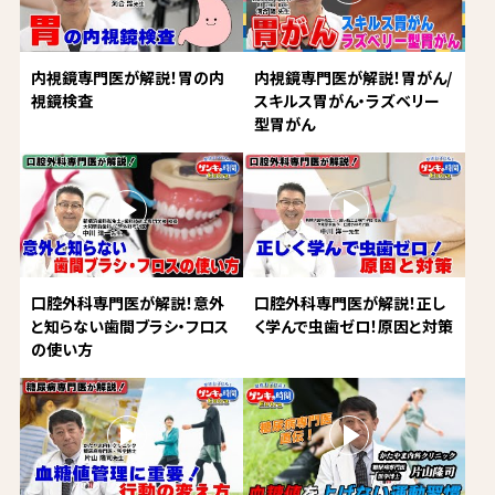
内視鏡専門医が解説！胃の内
内視鏡専門医が解説！胃がん/
視鏡検査
スキルス胃がん・ラズベリー
型胃がん
口腔外科専門医が解説！意外
口腔外科専門医が解説！正し
と知らない歯間ブラシ・フロス
く学んで虫歯ゼロ！原因と対策
の使い方