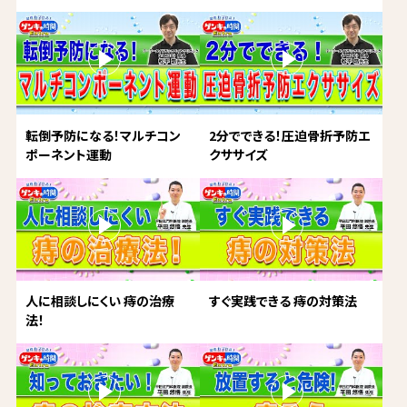
転倒予防になる！マルチコン
2分でできる！圧迫骨折予防エ
ポーネント運動
クササイズ
人に相談しにくい 痔の治療
すぐ実践できる 痔の対策法
法！