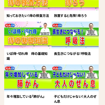
知っておきたい！痔の検査方法
放置すると危険！痔ろう
いぼ痔・切れ痔 痔の基礎知
長生きにつながる！呼吸法
識
年々増加している「肺がん」
子どもだけじゃない！大人のぜ
ん息