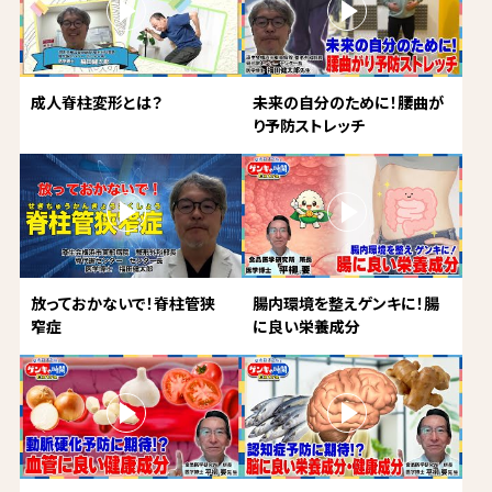
成人脊柱変形とは？
未来の自分のために！腰曲が
り予防ストレッチ
放っておかないで！脊柱管狭
腸内環境を整えゲンキに！腸
窄症
に良い栄養成分