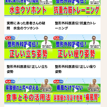
実際にあった患者さんの疑
整形外科医直伝！抗重力トレ
問 水虫のウソホント
ーニング
整形外科医直伝！正しい立ち
整形外科医直伝！正しい座り
姿勢
姿勢