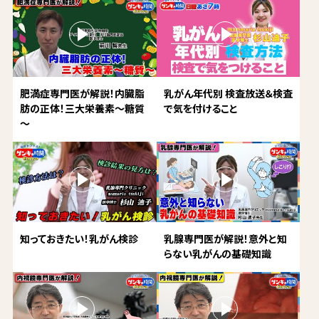
肥満症専門医が解説！内臓脂
乳がん年代別 検査放送＆検査
肪の正体！三大栄養素～糖質
で気を付けること
～
知っておきたい！乳がん検診
乳腺専門医が解説！意外と知
らない乳がんの基礎知識