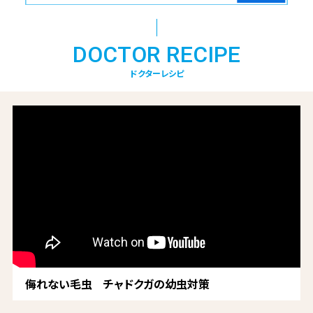
DOCTOR RECIPE
ドクターレシピ
侮れない毛虫 チャドクガの幼虫対策