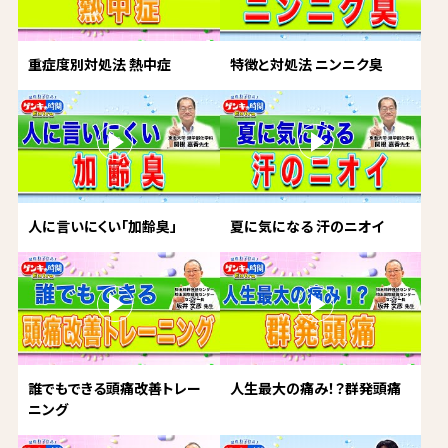
重症度別対処法 熱中症
特徴と対処法 ニンニク臭
人に言いにくい「加齢臭」
夏に気になる 汗のニオイ
誰でもできる頭痛改善トレー
人生最大の痛み！？群発頭痛
ニング