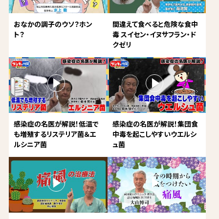
おなかの調子のウソ？ホン
間違えて食べると危険な食中
ト？
毒 スイセン・イヌサフラン・ド
クゼリ
感染症の名医が解説！低温で
感染症の名医が解説！集団食
も増殖するリステリア菌＆エ
中毒を起こしやすいウエルシ
ルシニア菌
ュ菌