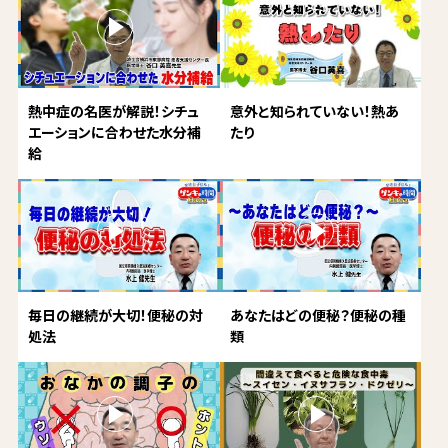
熱中症の名医が解説！シチュ
意外と知られていない！熱あ
エーションに合わせた水分補
たり
給
毎日の継続が大切！便秘の対
あなたはどの便秘？便秘の種
処法
類