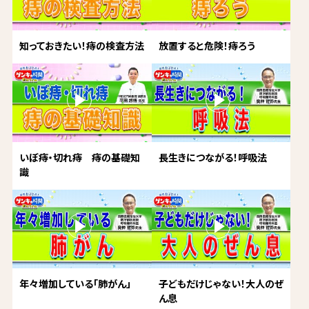
知っておきたい！痔の検査方法
放置すると危険！痔ろう
いぼ痔・切れ痔 痔の基礎知
長生きにつながる！呼吸法
識
年々増加している「肺がん」
子どもだけじゃない！大人のぜ
ん息