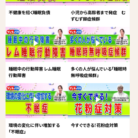
不健康を招く睡眠負債
小児から高齢者まで発症 む
ずむず脚症候群
睡眠中の行動障害 レム睡眠
多くの人が悩んでいる「睡眠時
行動障害
無呼吸症候群」
環境の変化に伴い増加する
今すぐできる！花粉症対策
「不眠症」