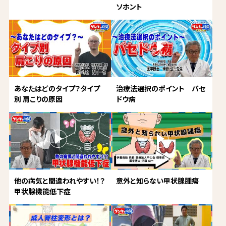
ソホント
あなたはどのタイプ？タイプ
治療法選択のポイント バセ
別 肩こりの原因
ドウ病
他の病気と間違われやすい！？
意外と知らない甲状腺腫瘍
甲状腺機能低下症