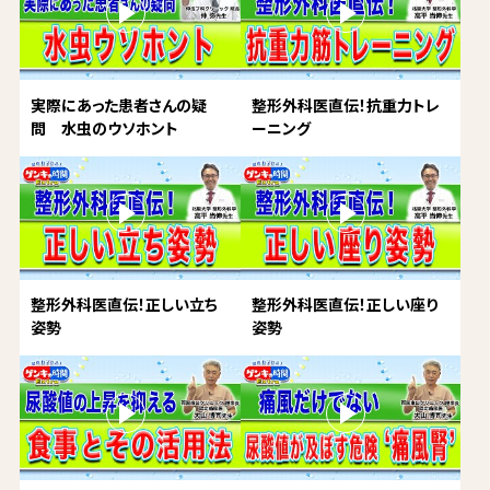
実際にあった患者さんの疑
整形外科医直伝！抗重力トレ
問 水虫のウソホント
ーニング
整形外科医直伝！正しい立ち
整形外科医直伝！正しい座り
姿勢
姿勢