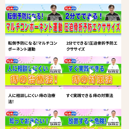
転倒予防になる！マルチコン
2分でできる！圧迫骨折予防エ
ポーネント運動
クササイズ
人に相談しにくい 痔の治療
すぐ実践できる 痔の対策法
法！