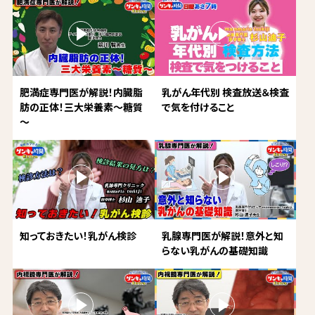
肥満症専門医が解説！内臓脂
乳がん年代別 検査放送＆検査
肪の正体！三大栄養素～糖質
で気を付けること
～
知っておきたい！乳がん検診
乳腺専門医が解説！意外と知
らない乳がんの基礎知識