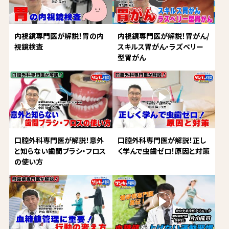
内視鏡専門医が解説！胃の内
内視鏡専門医が解説！胃がん/
視鏡検査
スキルス胃がん・ラズベリー
型胃がん
口腔外科専門医が解説！意外
口腔外科専門医が解説！正し
と知らない歯間ブラシ・フロス
く学んで虫歯ゼロ！原因と対策
の使い方