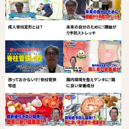
成人脊柱変形とは？
未来の自分のために！腰曲が
り予防ストレッチ
放っておかないで！脊柱管狭
腸内環境を整えゲンキに！腸
窄症
に良い栄養成分