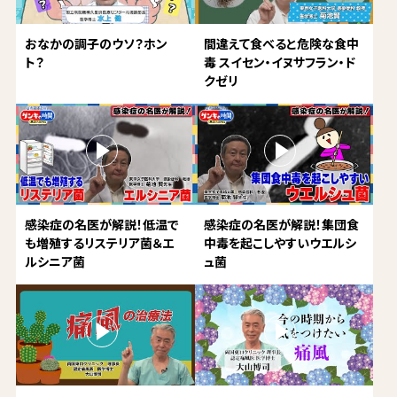
おなかの調子のウソ？ホン
間違えて食べると危険な食中
ト？
毒 スイセン・イヌサフラン・ド
クゼリ
感染症の名医が解説！低温で
感染症の名医が解説！集団食
も増殖するリステリア菌＆エ
中毒を起こしやすいウエルシ
ルシニア菌
ュ菌