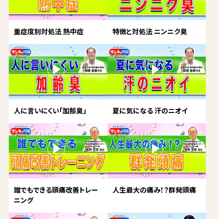
重症度別対処法 熱中症
特徴と対処法 ニンニク臭
人に言いにくい「加齢臭」
夏に気になる 汗のニオイ
誰でもできる頭痛改善トレー
人生最大の痛み！？群発頭痛
ニング