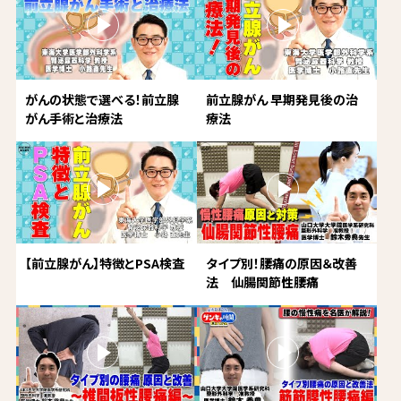
がんの状態で選べる！前立腺
前立腺がん 早期発見後の治
がん手術と治療法
療法
【前立腺がん】特徴とPSA検査
タイプ別！腰痛の原因＆改善
法 仙腸関節性腰痛