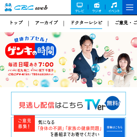
テレビ
ラジオ
イベント
トップ
アーカイブ
ドクターレシピ
ご意見・