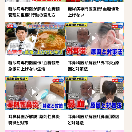
糖尿病専門医が解説！血糖値
糖尿病専門医直伝！血糖値を
管理に重要！行動の変え方
上げない
糖尿病専門医直伝！血糖値を
耳鼻科医が解説！「外耳炎」原
急激に上げない生活
因と対策法
耳鼻科医が解説！薬剤性鼻炎
耳鼻科医が解説！【鼻血】原因
特徴と対策
と対処法