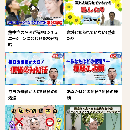
熱中症の名医が解説！シチュ
意外と知られていない！熱あ
エーションに合わせた水分補
たり
給
毎日の継続が大切！便秘の対
あなたはどの便秘？便秘の種
処法
類