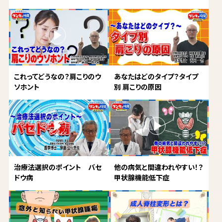
これってどうなの？肩こりのウ
あなたはどのタイプ？タイプ
ソホント
別 肩こりの原因
治療法選択のポイント バセ
他の病気と間違われやすい！？
ドウ病
甲状腺機能低下症