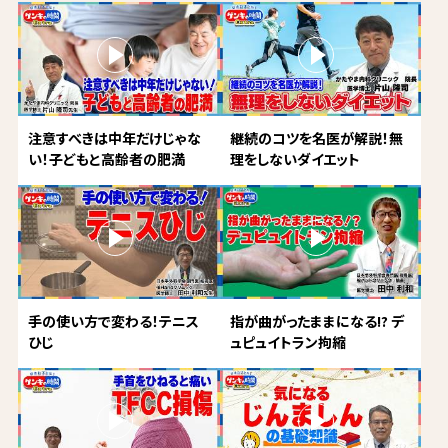
注意すべきは中年だけじゃな
継続のコツを名医が解説！無
い！子どもと高齢者の肥満
理をしないダイエット
手の使い方で変わる！テニス
指が曲がったままになる!? デ
ひじ
ュピュイトラン拘縮