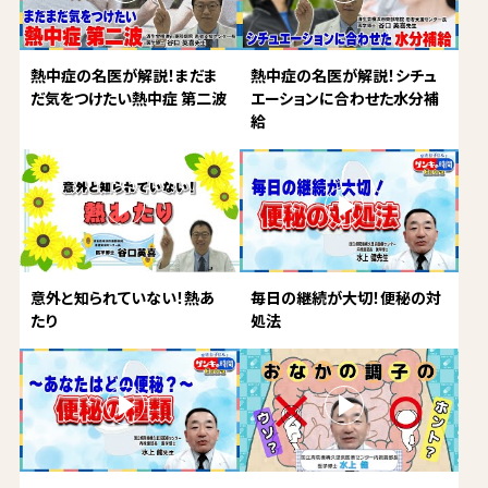
熱中症の名医が解説！まだま
熱中症の名医が解説！シチュ
だ気をつけたい熱中症 第二波
エーションに合わせた水分補
給
意外と知られていない！熱あ
毎日の継続が大切！便秘の対
たり
処法