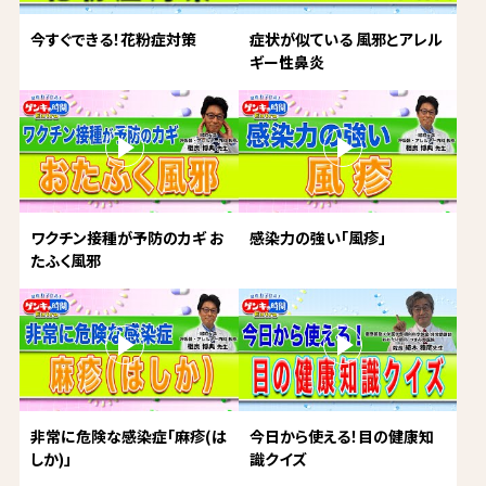
今すぐできる！花粉症対策
症状が似ている 風邪とアレル
ギー性鼻炎
ワクチン接種が予防のカギ お
感染力の強い「風疹」
たふく風邪
非常に危険な感染症「麻疹(は
今日から使える！目の健康知
しか)」
識クイズ