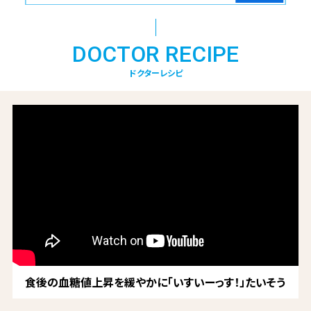
DOCTOR RECIPE
ドクターレシピ
食後の血糖値上昇を緩やかに「いすいーっす！」たいそう