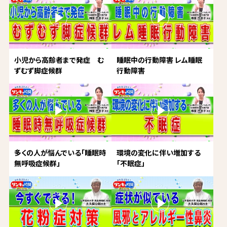
小児から高齢者まで発症 む
睡眠中の行動障害 レム睡眠
ずむず脚症候群
行動障害
多くの人が悩んでいる「睡眠時
環境の変化に伴い増加する
無呼吸症候群」
「不眠症」