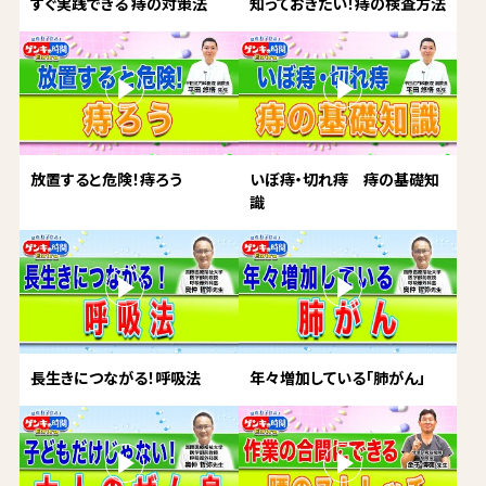
すぐ実践できる 痔の対策法
知っておきたい！痔の検査方法
放置すると危険！痔ろう
いぼ痔・切れ痔 痔の基礎知
識
長生きにつながる！呼吸法
年々増加している「肺がん」