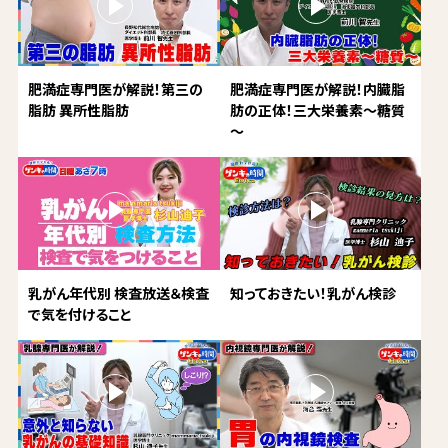
肥満症専門医が解説！第三の
肥満症専門医が解説！内臓脂
脂肪 異所性脂肪
肪の正体！三大栄養素～糖質
～
乳がん年代別 検査放送＆検査
知っておきたい！乳がん検診
で気を付けること