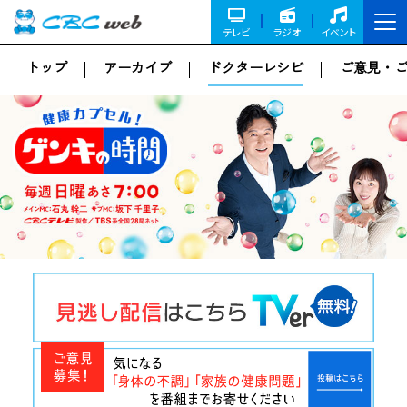
テレビ
ラジオ
イベント
トップ
アーカイブ
ドクターレシピ
ご意見・