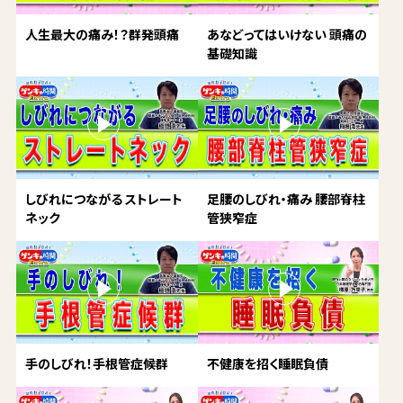
人生最大の痛み！？群発頭痛
あなどってはいけない 頭痛の
基礎知識
しびれにつながる ストレート
足腰のしびれ・痛み 腰部脊柱
ネック
管狭窄症
手のしびれ！手根管症候群
不健康を招く睡眠負債