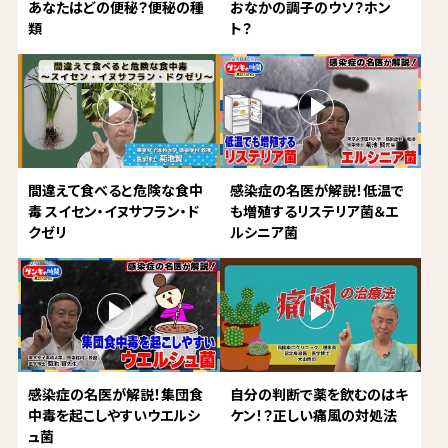
あなたはどの便秘？便秘の種
おなかの調子のウソ？ホン
類
ト？
間違えて食べると危険な食中
感染症の名医が解説！低温で
毒 スイセン・イヌサフラン・ド
も増殖するリステリア菌＆エ
クゼリ
ルシニア菌
感染症の名医が解説！集団食
自分の判断で薬を飲むのはキ
中毒を起こしやすいウエルシ
ケン！？正しい痛風の対処法
ュ菌