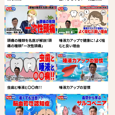
頭痛の種類を名医が解説！頭
唾液力アップで健康に！よく噛
痛の種類「一次性頭痛」
むと良い理由
虫歯と唾液と〇〇病！！
唾液力アップの習慣