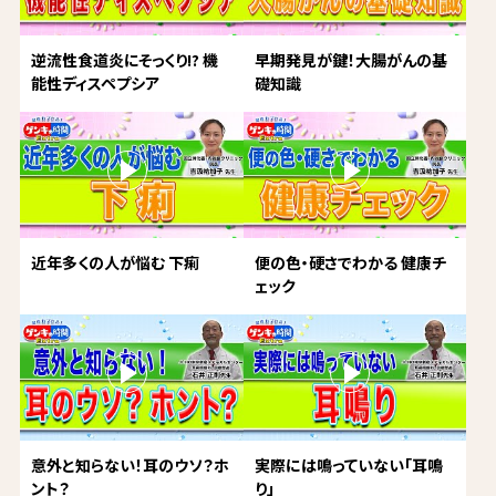
逆流性食道炎にそっくり!? 機
早期発見が鍵！大腸がんの基
能性ディスペプシア
礎知識
近年多くの人が悩む 下痢
便の色・硬さでわかる 健康チ
ェック
意外と知らない！耳のウソ？ホ
実際には鳴っていない「耳鳴
ント？
り」