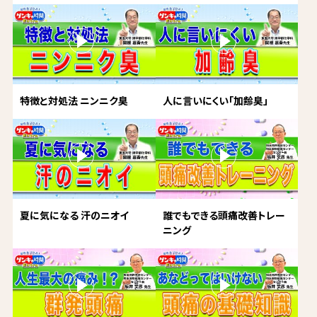
特徴と対処法 ニンニク臭
人に言いにくい「加齢臭」
夏に気になる 汗のニオイ
誰でもできる頭痛改善トレー
ニング