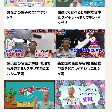
おなかの調子のウソ？ホン
間違えて食べると危険な食中
ト？
毒 スイセン・イヌサフラン・ド
クゼリ
感染症の名医が解説！低温で
感染症の名医が解説！集団食
も増殖するリステリア菌＆エ
中毒を起こしやすいウエルシ
ルシニア菌
ュ菌