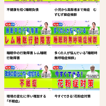
不健康を招く睡眠負債
小児から高齢者まで発症 む
ずむず脚症候群
睡眠中の行動障害 レム睡眠
多くの人が悩んでいる「睡眠時
行動障害
無呼吸症候群」
環境の変化に伴い増加する
今すぐできる！花粉症対策
「不眠症」