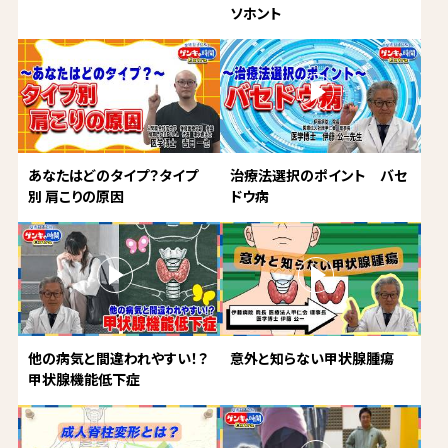
ソホント
あなたはどのタイプ？タイプ
治療法選択のポイント バセ
別 肩こりの原因
ドウ病
他の病気と間違われやすい！？
意外と知らない甲状腺腫瘍
甲状腺機能低下症