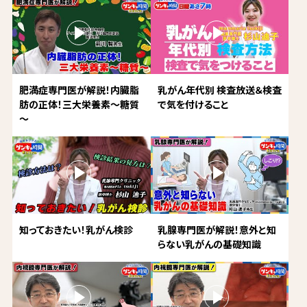
肥満症専門医が解説！内臓脂
乳がん年代別 検査放送＆検査
肪の正体！三大栄養素～糖質
で気を付けること
～
知っておきたい！乳がん検診
乳腺専門医が解説！意外と知
らない乳がんの基礎知識