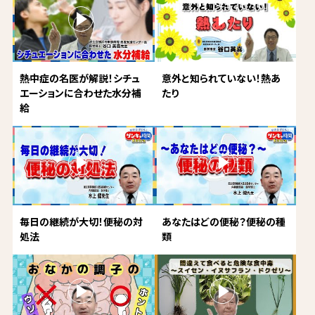
熱中症の名医が解説！シチュ
意外と知られていない！熱あ
エーションに合わせた水分補
たり
給
毎日の継続が大切！便秘の対
あなたはどの便秘？便秘の種
処法
類