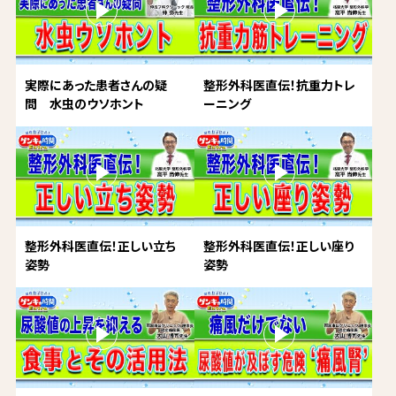
実際にあった患者さんの疑
整形外科医直伝！抗重力トレ
問 水虫のウソホント
ーニング
整形外科医直伝！正しい立ち
整形外科医直伝！正しい座り
姿勢
姿勢