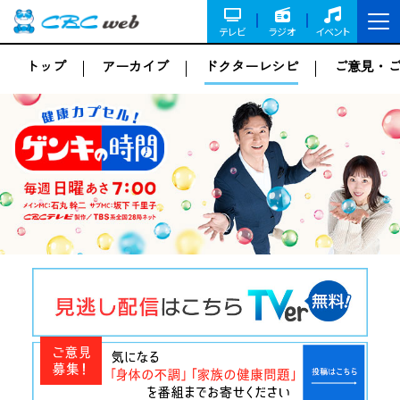
テレビ
ラジオ
イベント
トップ
アーカイブ
ドクターレシピ
ご意見・