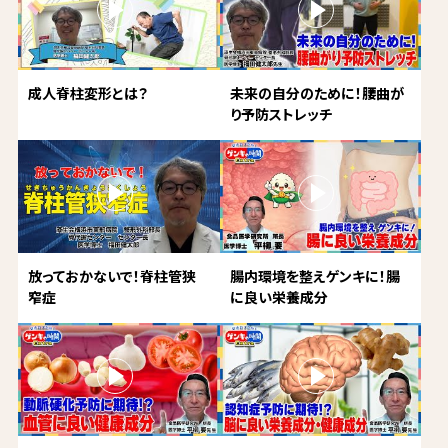
成人脊柱変形とは？
未来の自分のために！腰曲が
り予防ストレッチ
放っておかないで！脊柱管狭
腸内環境を整えゲンキに！腸
窄症
に良い栄養成分