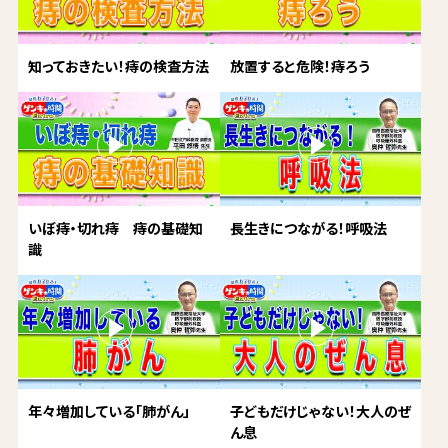
知っておきたい！痔の検査方法
放置すると危険！痔ろう
いぼ痔・切れ痔 痔の基礎知
長生きにつながる！呼吸法
識
年々増加している「肺がん」
子どもだけじゃない！大人のぜ
ん息