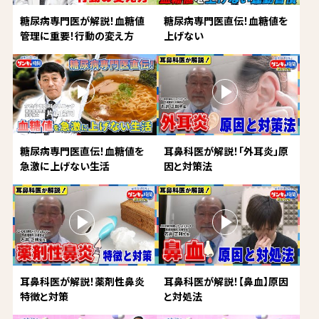
糖尿病専門医が解説！血糖値
糖尿病専門医直伝！血糖値を
管理に重要！行動の変え方
上げない
糖尿病専門医直伝！血糖値を
耳鼻科医が解説！「外耳炎」原
急激に上げない生活
因と対策法
耳鼻科医が解説！薬剤性鼻炎
耳鼻科医が解説！【鼻血】原因
特徴と対策
と対処法