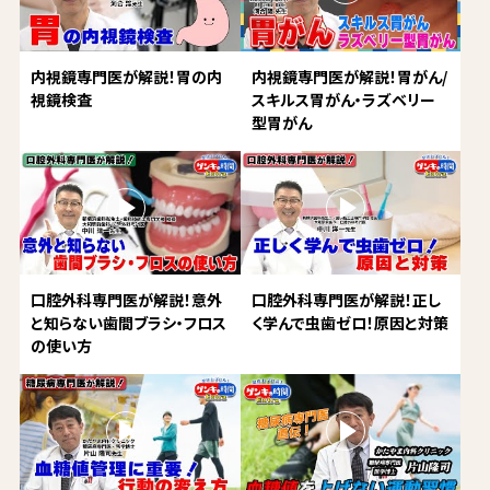
内視鏡専門医が解説！胃の内
内視鏡専門医が解説！胃がん/
視鏡検査
スキルス胃がん・ラズベリー
型胃がん
口腔外科専門医が解説！意外
口腔外科専門医が解説！正し
と知らない歯間ブラシ・フロス
く学んで虫歯ゼロ！原因と対策
の使い方