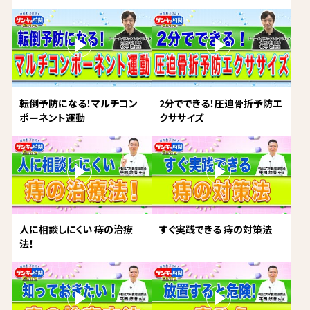
転倒予防になる！マルチコン
2分でできる！圧迫骨折予防エ
ポーネント運動
クササイズ
人に相談しにくい 痔の治療
すぐ実践できる 痔の対策法
法！