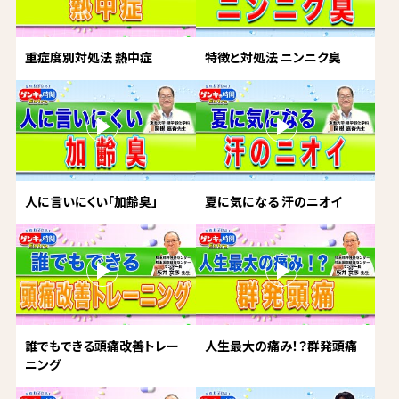
重症度別対処法 熱中症
特徴と対処法 ニンニク臭
人に言いにくい「加齢臭」
夏に気になる 汗のニオイ
誰でもできる頭痛改善トレー
人生最大の痛み！？群発頭痛
ニング