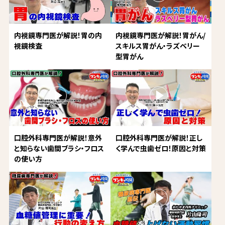
内視鏡専門医が解説！胃の内
内視鏡専門医が解説！胃がん/
視鏡検査
スキルス胃がん・ラズベリー
型胃がん
口腔外科専門医が解説！意外
口腔外科専門医が解説！正し
と知らない歯間ブラシ・フロス
く学んで虫歯ゼロ！原因と対策
の使い方