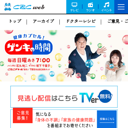
テレビ
ラジオ
イベント
トップ
アーカイブ
ドクターレシピ
ご意見・