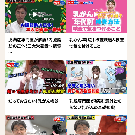
肥満症専門医が解説！内臓脂
乳がん年代別 検査放送＆検査
肪の正体！三大栄養素～糖質
で気を付けること
～
知っておきたい！乳がん検診
乳腺専門医が解説！意外と知
らない乳がんの基礎知識