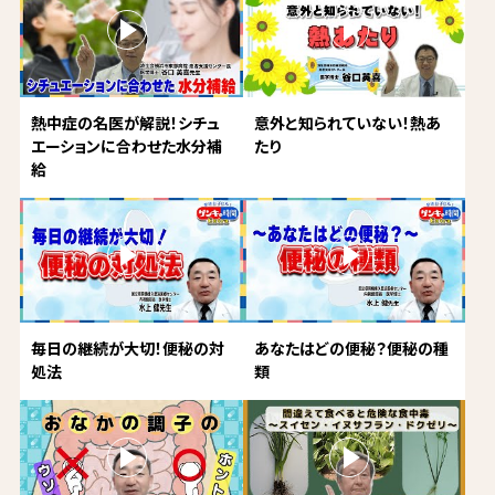
熱中症の名医が解説！シチュ
意外と知られていない！熱あ
エーションに合わせた水分補
たり
給
毎日の継続が大切！便秘の対
あなたはどの便秘？便秘の種
処法
類