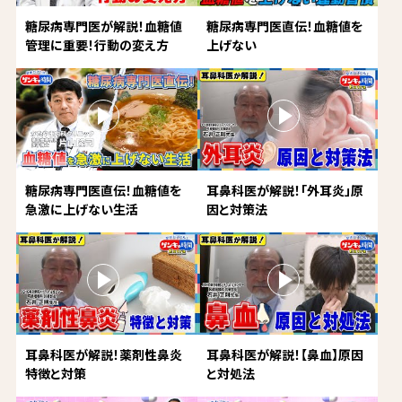
糖尿病専門医が解説！血糖値
糖尿病専門医直伝！血糖値を
管理に重要！行動の変え方
上げない
糖尿病専門医直伝！血糖値を
耳鼻科医が解説！「外耳炎」原
急激に上げない生活
因と対策法
耳鼻科医が解説！薬剤性鼻炎
耳鼻科医が解説！【鼻血】原因
特徴と対策
と対処法