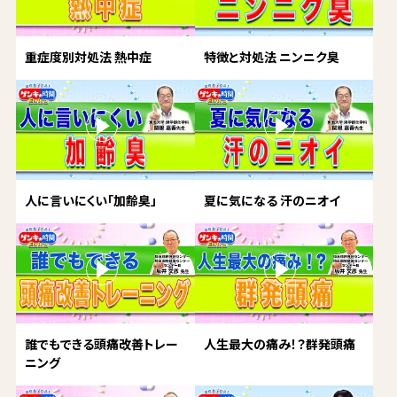
重症度別対処法 熱中症
特徴と対処法 ニンニク臭
人に言いにくい「加齢臭」
夏に気になる 汗のニオイ
誰でもできる頭痛改善トレー
人生最大の痛み！？群発頭痛
ニング