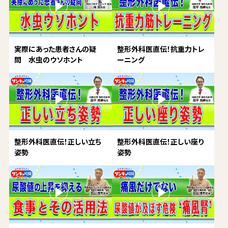
実際にあった患者さんの疑
整形外科医直伝！抗重力トレ
問 水虫のウソホント
ーニング
整形外科医直伝！正しい立ち
整形外科医直伝！正しい座り
姿勢
姿勢