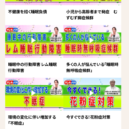
不健康を招く睡眠負債
小児から高齢者まで発症 む
ずむず脚症候群
睡眠中の行動障害 レム睡眠
多くの人が悩んでいる「睡眠時
行動障害
無呼吸症候群」
環境の変化に伴い増加する
今すぐできる！花粉症対策
「不眠症」