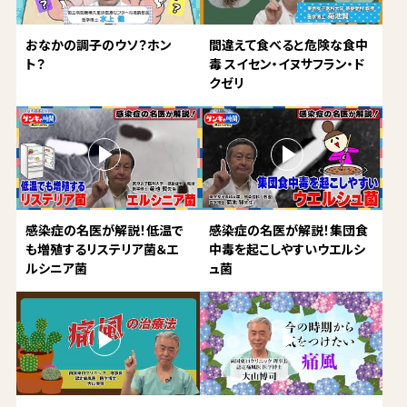
おなかの調子のウソ？ホン
間違えて食べると危険な食中
ト？
毒 スイセン・イヌサフラン・ド
クゼリ
感染症の名医が解説！低温で
感染症の名医が解説！集団食
も増殖するリステリア菌＆エ
中毒を起こしやすいウエルシ
ルシニア菌
ュ菌