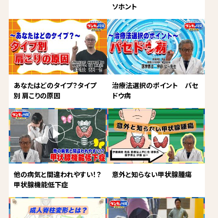
ソホント
あなたはどのタイプ？タイプ
治療法選択のポイント バセ
別 肩こりの原因
ドウ病
他の病気と間違われやすい！？
意外と知らない甲状腺腫瘍
甲状腺機能低下症