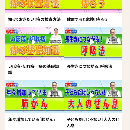
知っておきたい！痔の検査方法
放置すると危険！痔ろう
いぼ痔・切れ痔 痔の基礎知
長生きにつながる！呼吸法
識
年々増加している「肺がん」
子どもだけじゃない！大人のぜ
ん息