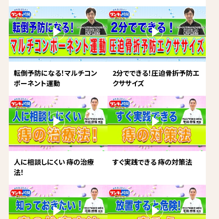
転倒予防になる！マルチコン
2分でできる！圧迫骨折予防エ
ポーネント運動
クササイズ
人に相談しにくい 痔の治療
すぐ実践できる 痔の対策法
法！