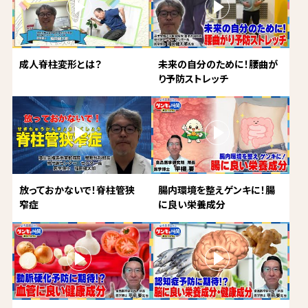
成人脊柱変形とは？
未来の自分のために！腰曲が
り予防ストレッチ
放っておかないで！脊柱管狭
腸内環境を整えゲンキに！腸
窄症
に良い栄養成分