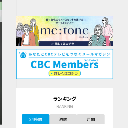
ランキング
RANKING
24時間
週間
月間