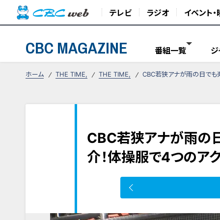
テレビ
ラジオ
イベント・
CBC MAGAZINE
番組一覧
ジ
ホーム
THE TIME,
THE TIME,
CBC若狭アナが雨の日でも
CBC若狭アナが雨の
介！体操服で4つのアク