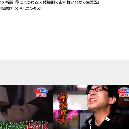
勝を祈願！龍にまつわるス
体操服で宙を舞いながら生実況！
鳥取旅！【くらしエンタメ】