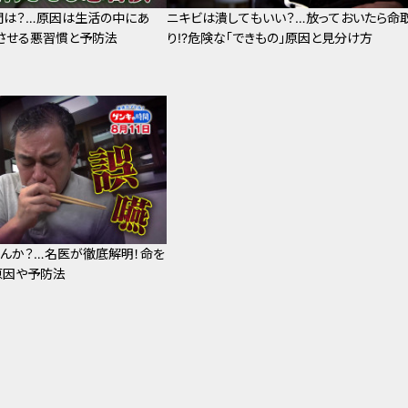
間は？…原因は生活の中にあ
ニキビは潰してもいい？…放っておいたら命
行させる悪習慣と予防法
り!?危険な「できもの」原因と見分け方
んか？…名医が徹底解明！命を
原因や予防法