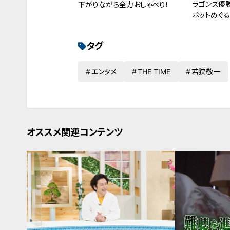
ラゴンズ優
下がりながら全力おしゃべり！
ポットめぐる
タグ
エンタメ
THE TIME
若狭敬一
オススメ関連コンテンツ