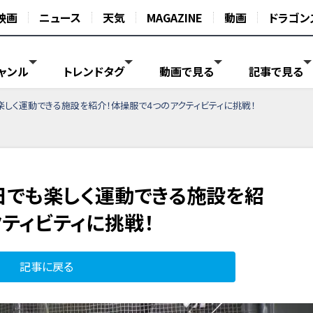
映画
ニュース
天気
MAGAZINE
動画
ドラゴン
ャンル
トレンドタグ
動画で見る
記事で見る
楽しく運動できる施設を紹介！体操服で4つのアクティビティに挑戦！
日でも楽しく運動できる施設を紹
ティビティに挑戦！
記事に戻る