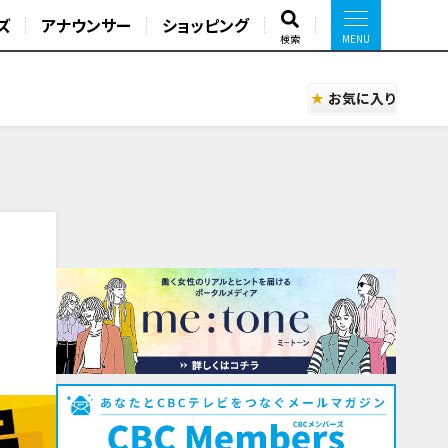
ズ
アナウンサー
ショッピング
検索
お気に入り