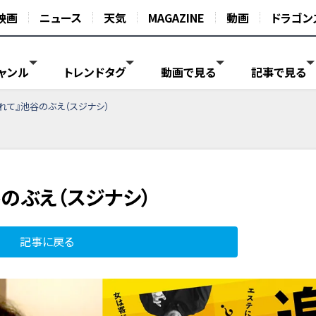
映画
ニュース
天気
MAGAZINE
動画
ドラゴン
ャンル
トレンドタグ
動画で見る
記事で見る
れて』池谷のぶえ（スジナシ）
のぶえ（スジナシ）
記事に戻る