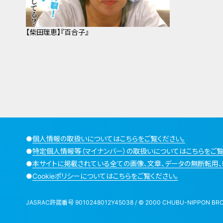
【柴田理恵】『百合子』
●
個人情報の取扱いについてはこちらをご覧ください。
●
特定個人情報等（マイナンバー）の取扱いについてはこちらをご覧
●
本サイトに掲載されている全ての画像、文章、データの無断転用、
●
Cookieポリシーについてはこちらをご覧ください。
JASRAC許諾番号 9010248012Y45038 / © 2000 CHUBU-NIPPON BROADCA