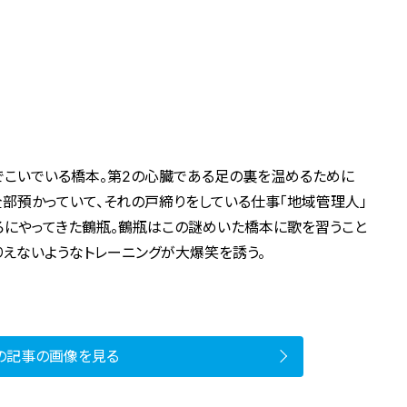
でこいでいる橋本。第2の心臓である足の裏を温めるために
部預かっていて、それの戸締りをしている仕事「地域管理人」
ろにやってきた鶴瓶。鶴瓶はこの謎めいた橋本に歌を習うこと
りえないようなトレーニングが大爆笑を誘う。
の記事の画像を見る