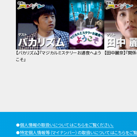
【バカリズム】『マジカルミステリーお通夜へよう
【田中麗奈】『関係
こそ』
●
個人情報の取扱いについてはこちらをご覧ください。
●
特定個人情報等（マイナンバー）の取扱いについてはこちらをご覧