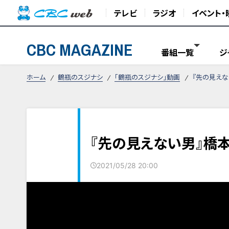
テレビ
ラジオ
イベント・
CBC MAGAZINE
番組一覧
ジ
ホーム
鶴瓶のスジナシ
「鶴瓶のスジナシ」動画
『先の見えな
『先の見えない男』橋本
2021/05/28 20:00