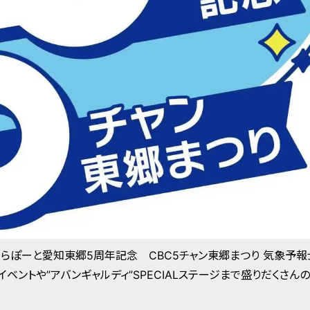
ーク ららぽーと愛知東郷5周年記念 CBC5チャン東郷まつり 気象予報
ベントや”アバンギャルディ”SPECIALステージまで盛りだくさんの