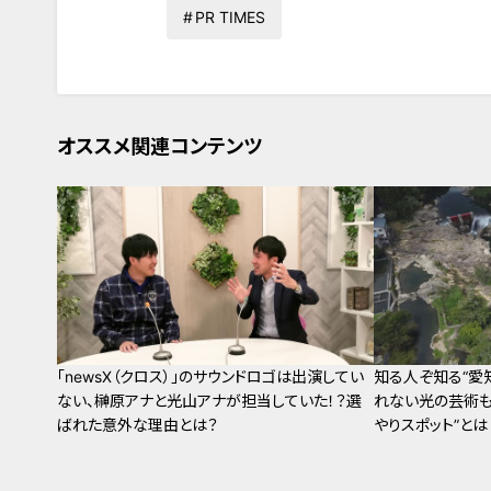
PR TIMES
オススメ関連コンテンツ
「newsX（クロス）」のサウンドロゴは出演してい
知る人ぞ知る“愛
ない、榊原アナと光山アナが担当していた！？選
れない光の芸術も
ばれた意外な理由とは？
やりスポット”とは