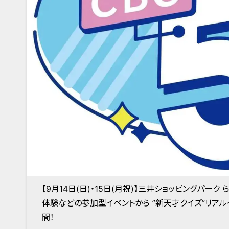
【9月14日(日)・15日(月祝)】三井ショッピングパ
体験などの参加型イベントから ”新天才クイズ”リアルイ
間！