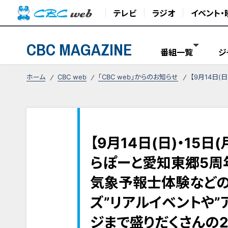
テレビ
ラジオ
イベント・
CBC MAGAZINE
番組一覧
ジ
ホーム
CBC web
「CBC web」からのお知らせ
【9月14日(日)・
【9月14日(日)・15
らぽーと愛知東郷5周
気象予報士体験などの
ズ”リアルイベントや”ア
ジまで盛りだくさんの2