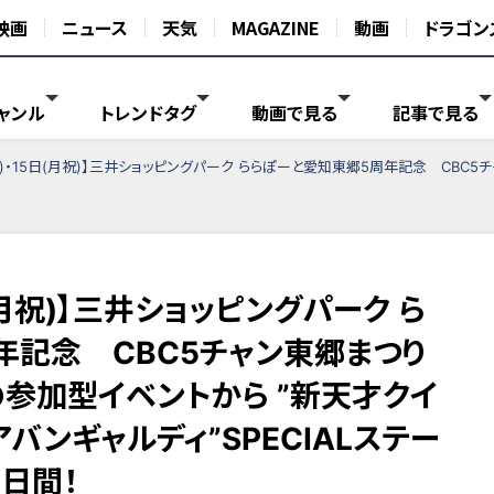
映画
ニュース
天気
MAGAZINE
動画
ドラゴン
ャンル
トレンドタグ
動画で見る
記事で見る
15日(月祝)】三井ショッピングパーク ららぽーと愛知東郷5周年記念 CBC5チャン東郷まつり 気象予報士体験などの参加型イベン
日(月祝)】三井ショッピングパーク ら
年記念 CBC5チャン東郷まつり
参加型イベントから ”新天才クイ
バンギャルディ”SPECIALステー
日間！