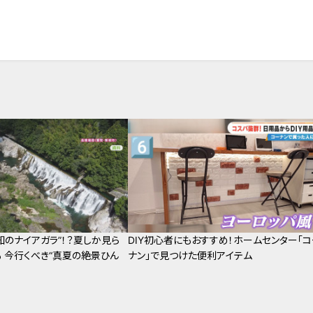
知のナイアガラ”！？夏しか見ら
DIY初心者にもおすすめ！ホームセンター「コ
 今行くべき“真夏の絶景ひん
ナン」で見つけた便利アイテム