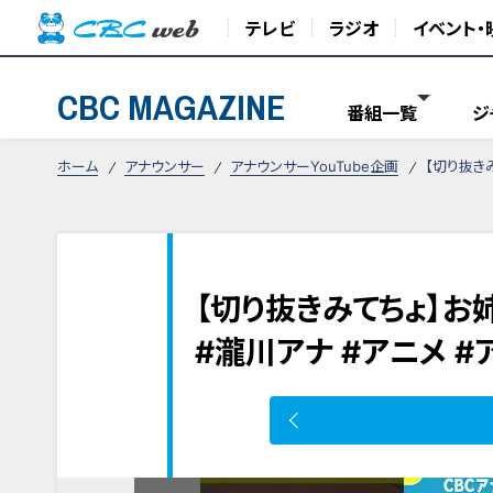
テレビ
ラジオ
イベント・
CBC MAGAZINE
番組一覧
ジ
ホーム
アナウンサー
アナウンサーYouTube企画
【切り抜き
【切り抜きみてちょ】お
#瀧川アナ #アニメ 