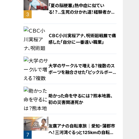
「夏の脳梗塞」熱中症に似てい
る！？…生死の分かれ道！経験者から
3
学ぶ“発症時の身体の異変”
ＣＢＣ小川実桜アナ、呪術廻戦展で痛
感した「自分に一番遠い職業」
大学のサークルで増える？複数のス
ポーツを融合させた「ピックルボー
ル」
4
助かった命を守るには？熊本地震、
初の災害関連死か
5
友廣アナの自転車旅｜愛知・蒲郡市
へ！三河湾ぐるっと125kmの自転車
6
7
旅！【チャント！特集】