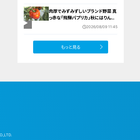
肉厚でみずみずしいブランド野菜 真
っ赤な「飛騨パプリカ」秋にはりんご
のように甘い 岐阜・高山市の東農
2026/08/09 11:45
園では1日5000個収穫中
もっと見る
.,LTD.