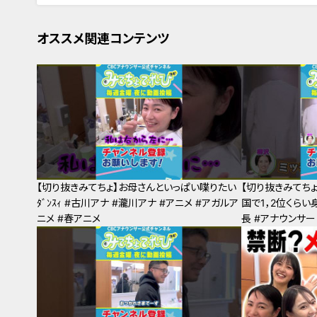
オススメ関連コンテンツ
【切り抜きみてちょ】お母さんといっぱい喋りたい
【切り抜きみてち
ﾀﾞﾝｽｨ #古川アナ #瀧川アナ #アニメ #アガルア
国で1，2位くらい
ニメ #春アニメ
長 #アナウンサー