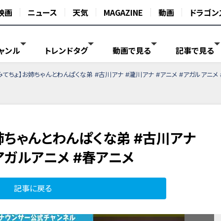
映画
ニュース
天気
MAGAZINE
動画
ドラゴン
ャンル
トレンドタグ
動画で見る
記事で見る
みてちょ】お姉ちゃんとわんぱくな弟 #古川アナ #瀧川アナ #アニメ #アガルアニメ
姉ちゃんとわんぱくな弟 #古川アナ
#アガルアニメ #春アニメ
記事に戻る