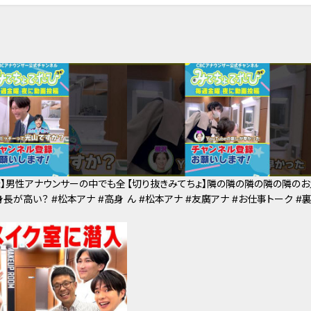
ょ】男性アナウンサーの中でも全
【切り抜きみてちょ】隣の隣の隣の隣の隣のお
身長が高い？ #松本アナ #高身
ん #松本アナ #友廣アナ #お仕事トーク #