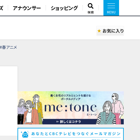
ズ
アナウンサー
ショッピング
検索
お気に入り
 #春アニメ