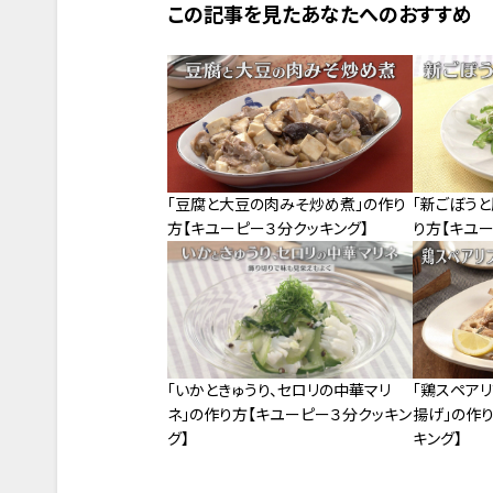
この記事を見たあなたへのおすすめ
「豆腐と大豆の肉みそ炒め煮」の作り
「新ごぼう
方【キユーピー３分クッキング】
り方【キユー
「いかときゅうり、セロリの中華マリ
「鶏スペア
ネ」の作り方【キユーピー３分クッキン
揚げ」の作
グ】
キング】