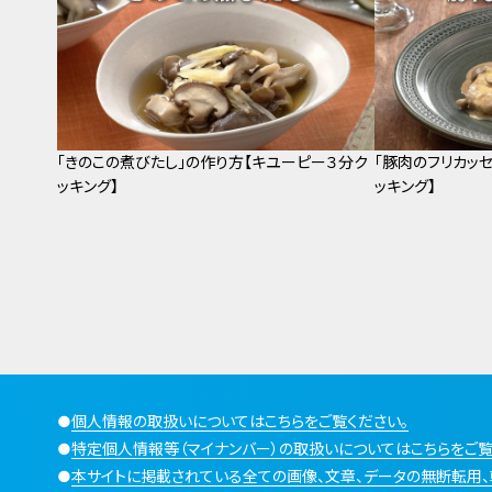
「きのこの煮びたし」の作り方【キユーピー３分ク
「豚肉のフリカッ
ッキング】
ッキング】
●
個人情報の取扱いについてはこちらをご覧ください。
●
特定個人情報等（マイナンバー）の取扱いについてはこちらをご覧
●
本サイトに掲載されている全ての画像、文章、データの無断転用、