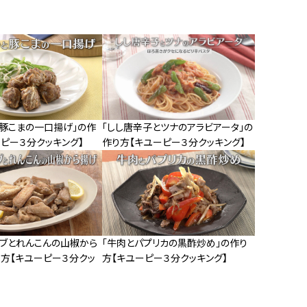
と豚こまの一口揚げ」の作
「しし唐辛子とツナのアラビアータ」の
ピー３分クッキング】
作り方【キユーピー３分クッキング】
リブとれんこんの山椒から
「牛肉とパプリカの黒酢炒め」の作り
り方【キユーピー３分クッ
方【キユーピー３分クッキング】