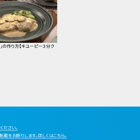
セ」の作り方【キユーピー３分ク
ください。
転載をお断りします。詳しくはこちら。