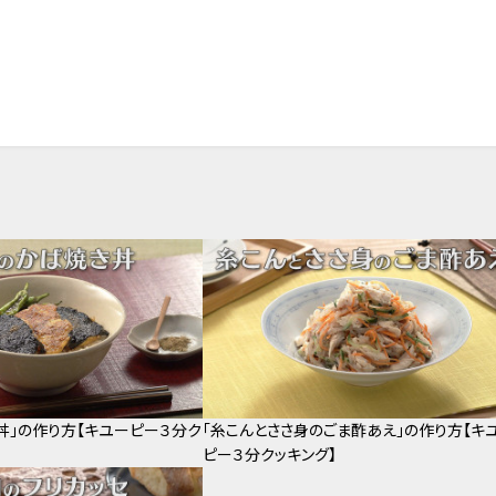
丼」の作り方【キユーピー３分ク
「糸こんとささ身のごま酢あえ」の作り方【キ
ピー３分クッキング】