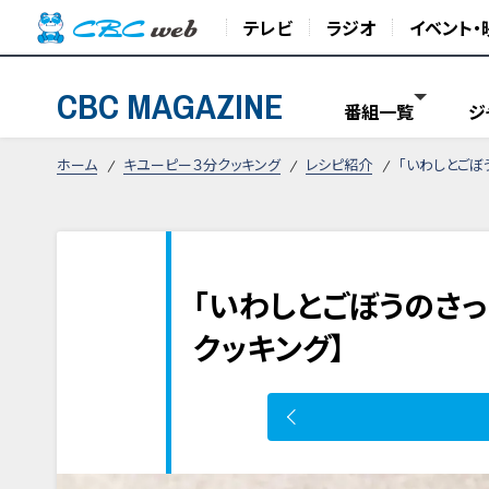
テレビ
ラジオ
イベント・
CBC MAGAZINE
番組一覧
ジ
ホーム
キユーピー３分クッキング
レシピ紹介
「いわしとごぼ
「いわしとごぼうのさっ
クッキング】