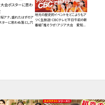
地元の歴史的イベントをどこよりもア
実桜アナ、盛れたはずのア
ツく生放送！CBCテレビ平日午前の新
スターに思わぬ落とし穴
番組「推そうぜ！アジア大会 愛知・
名古屋」９月１４日スタート！