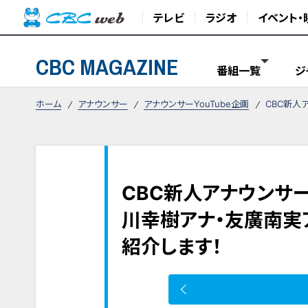
テレビ
ラジオ
イベント・
CBC MAGAZINE
番組一覧
ジ
ホーム
アナウンサー
アナウンサーYouTube企画
CBC新人
CBC新人アナウンサー
川幸樹アナ・友廣南実
紹介します！