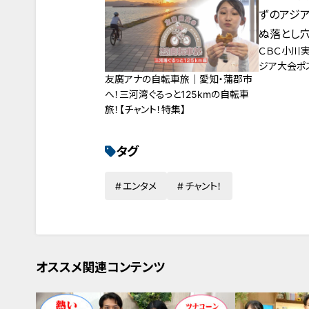
ＣＢＣ小川
ジア大会ポ
友廣アナの自転車旅｜愛知・蒲郡市
へ！三河湾ぐるっと125kmの自転車
旅！【チャント！特集】
タグ
エンタメ
チャント！
オススメ関連コンテンツ