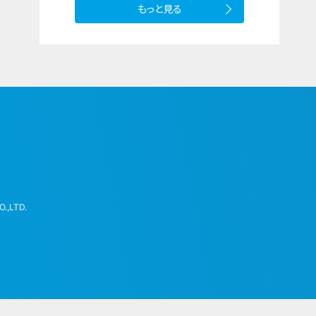
もっと見る
.,LTD.