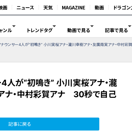
映画
ニュース
天気
MAGAZINE
動画
ドラゴン
ャンル
トレンドタグ
動画で見る
記事で見る
アナウンサー4人が“初鳴き” 小川実桜アナ・瀧川幸樹アナ・友廣南実アナ・中村彩
4人が“初鳴き” 小川実桜アナ・瀧
アナ・中村彩賀アナ 30秒で自己
記事に戻る