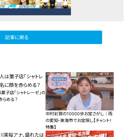
記事に戻る
は菓子店「シャトレーゼ」の
赤らめる？
中村彩賀の10000歩お宝さがし｜雨
の愛知・東海市でお宝探し【チャント！
特集】