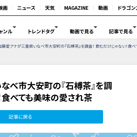
映画
ニュース
天気
MAGAZINE
動画
ドラゴン
ャンル
トレンドタグ
動画で見る
記事で見る
加藤愛アナが三重県いなべ市大安町の『石榑茶』を調査！ 飲むだけじゃない！食
なべ市大安町の『石榑茶』を調
い！食べても美味の愛され茶
記事に戻る