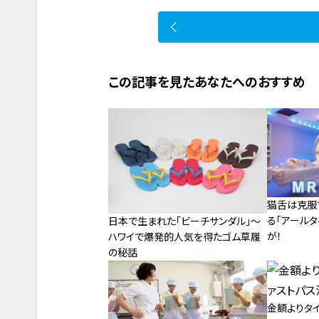
この記事を見たあなたへのおすすめ
猫舌は克服
る「アール
日本で生まれた「ビーチサンダル」～
が！
ハワイで爆発的人気を得たゴム草履
の秘話
金額よりタ