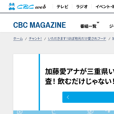
テレビ
ラジオ
イベント・
CBC MAGAZINE
番組一覧
ジ
ホーム
チャント！
いただきます！ほぼ地元だけ愛されフード
加藤愛アナが三重県い
査！ 飲むだけじゃな