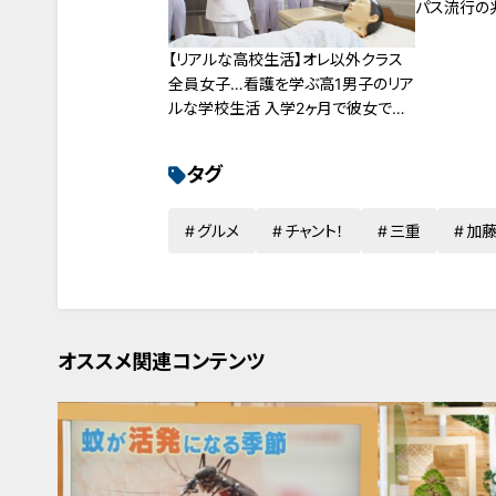
パス流行の
【リアルな高校生活】オレ以外クラス
全員女子…看護を学ぶ高1男子のリア
ルな学校生活 入学2ヶ月で彼女でき
る
タグ
グルメ
チャント！
三重
加
オススメ関連コンテンツ