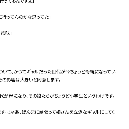
行ってるんですよ」
に行ってんのかな思ってた」
意味」
ついて、かつてギャルだった世代が今ちょうど母親になってい
その影響は大きいと同意します。
が母になり、その娘たちがちょうど小学生というわけです。
ます。じゃあ、ほんまに頑張って娘さんを立派なギャルにしてく