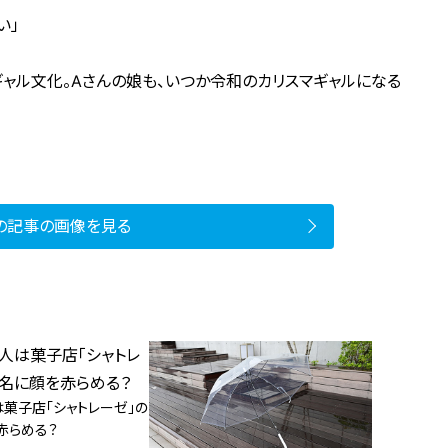
い」
ャル文化。Aさんの娘も、いつか令和のカリスマギャルになる
の記事の画像を見る
は菓子店「シャトレーゼ」の
赤らめる？