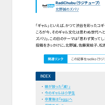
RadiChubu（ラジチューブ）
北野誠のズバリ
「ギャル」といえば、かつて渋谷を彩ったコ
ころが今、そのギャル文化は思わぬ世代へと
ズバリ』、この日のテーマは「思わず笑ってし
投稿をきっかけに、北野誠、佐藤実絵子、松
関連リンク
この記事をradiko（ラ
INDEX
娘が放った「滅！」
今のギャルは小学生
卒業後は『egg』へ