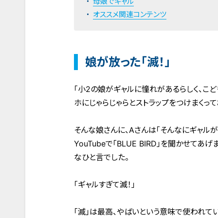
母娘でギャル
オススメ関連コンテンツ
娘が放った「滅！」
「小2の娘がギャルに憧れがあるらしく、こ
ホにじゃらじゃらとストラップをつけまくってお
そんな娘さんに、Aさんは「そんなにギャル
YouTubeで「BLUE BIRD」を聞かせ
なひと言でした。
「ギャルすぎて滅！」
「滅」は最高、やばいという意味で使われてい