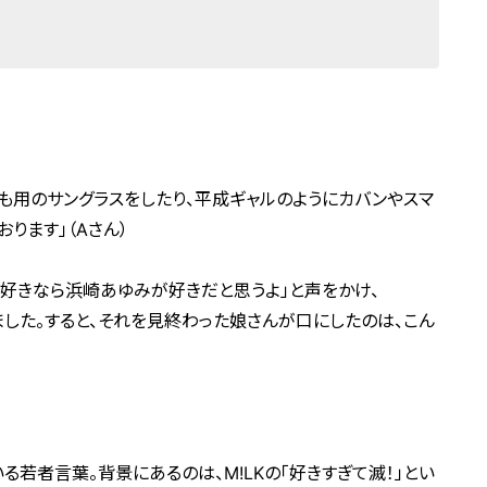
ども用のサングラスをしたり、平成ギャルのようにカバンやスマ
ります」（Aさん）
が好きなら浜崎あゆみが好きだと思うよ」と声をかけ、
てあげました。すると、それを見終わった娘さんが口にしたのは、こん
る若者言葉。背景にあるのは、M!LKの「好きすぎて滅！」とい