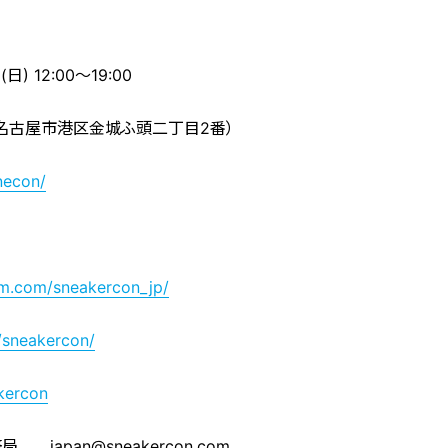
) 12:00〜19:00
（名古屋市港区金城ふ頭二丁目2番）
necon/
am.com/sneakercon_jp/
/sneakercon/
kercon
apan@sneakercon.com