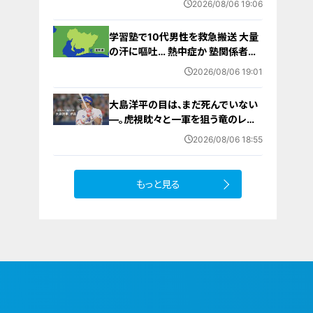
2026/08/06 19:06
から再開予定
学習塾で10代男性を救急搬送 大量
の汗に嘔吐… 熱中症か 塾関係者が
消防に通報 名古屋
2026/08/06 19:01
大島洋平の目は、まだ死んでいない
―。虎視眈々と一軍を狙う竜のレジ
ェンドが明かした現状とドラゴンズ
2026/08/06 18:55
への思い
もっと見る