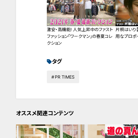
激安・高機能! 人気上昇中のファスト
片桐はいり
ファッション「ワークマン」の春夏コレ
用なプロポ
クション
タグ
PR TIMES
オススメ関連コンテンツ