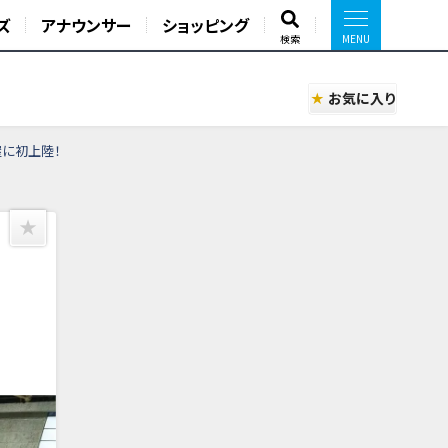
ズ
アナウンサー
ショッピング
検索
お気に入り
古屋に初上陸！