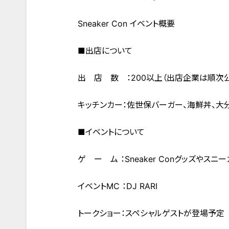
Sneaker Con イベント概要
■出店について
出 店 数 ：200以上（出店企業は順次公
キッチンカー：佐世保バーガー、海鮮丼、大
■イベントについて
ゲ ー ム ：Sneaker Conグッズや
イベントMC ：DJ RARI
トークショー：スペシャルゲストが登場予定