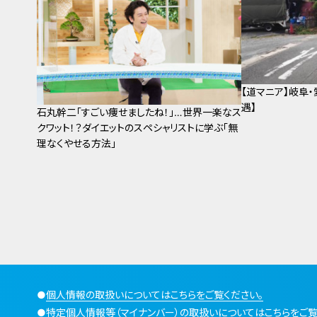
【道マニア】岐阜
遇】
石丸幹二「すごい痩せましたね！」…世界一楽なス
クワット！？ダイエットのスペシャリストに学ぶ「無
理なくやせる方法」
●
個人情報の取扱いについてはこちらをご覧ください。
●
特定個人情報等（マイナンバー）の取扱いについてはこちらをご覧