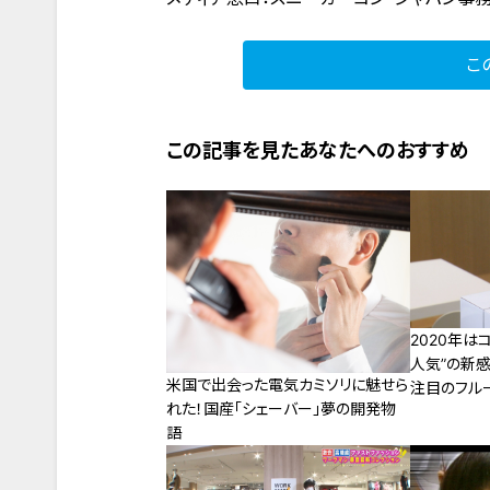
こ
この記事を見たあなたへのおすすめ
2020年は
人気”の新感
米国で出会った電気カミソリに魅せら
注目のフル
れた！国産「シェーバー」夢の開発物
ーツ』をご紹
語