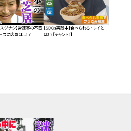
【スジナシ】常連客の不器
【SDGs実践中】食べられるトレイと
ーズに店員は…！？
は！？【チャント！】