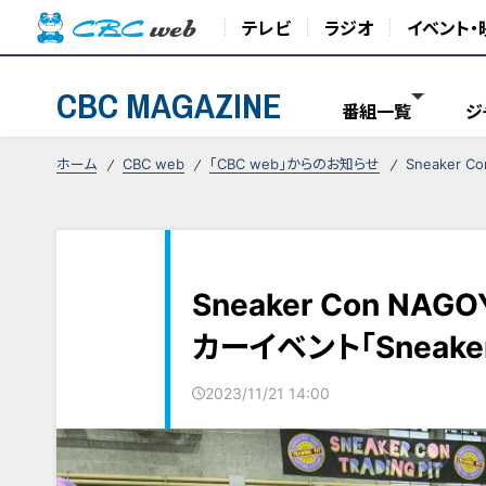
テレビ
ラジオ
イベント・
CBC MAGAZINE
番組一覧
ジ
ホーム
CBC web
「CBC web」からのお知らせ
Sneaker
Sneaker Con N
カーイベント「Sneak
2023/11/21 14:00