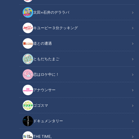
太田×石井のデララバ
ゴゴスマ
キユーピー３分クッキング
ゴゴスマ
道との遭遇
ともだちたまご
恋はロケ中に！
アナウンサー
ゴゴスマ
ドキュメンタリー
リモート出演していたコメンテーター陣が久しぶりに顔を揃え
THE TIME,