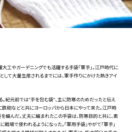
曜大工やガーデニングでも活躍する手袋「軍手」。江戸時代に
”として大量生産されるまでには、軍手作りにかけた熱きアイ
。紀元前では“手を包む袋”、主に防寒のためだったと伝え
に鉄砲などと共にヨーロッパから日本にやって来た。江戸時
袋を編んだ。丈夫に編まれたこの手袋は、防寒目的と共に、素
に戦場で使われるようになった。「軍用手袋」やがて「軍手」