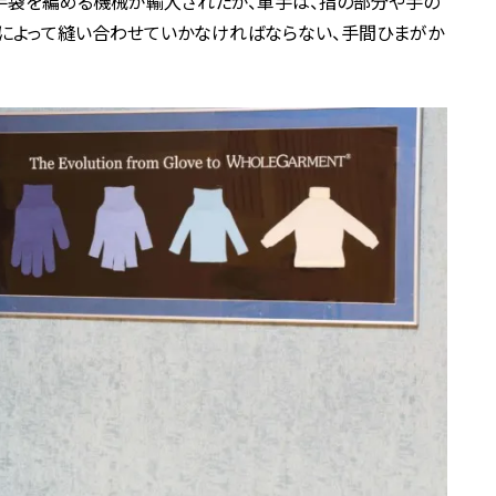
手袋を編める機械が輸入されたが、軍手は、指の部分や手の
によって縫い合わせていかなければならない、手間ひまがか