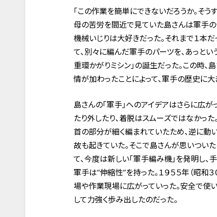
「この作業を簡単にできないだろうか。そう
母の苦労を間近で見ていた島さんは軍手の
機械いじりは大好きだった。それまで１本だ
て、別々に編んだ軍手のパーツを、あっとい
重環かがりミシン」の誕生だった。この時、
情が加わったことによって、軍手の歴史に大
島さんの「軍手」へのアイデアはさらに広が
たり外したり、着脱はスムーズではなかった
首の部分が細く編まれていたため、逆に動
故も起きていた。そこで島さんが思いついた
て、今度は新しい「軍手編み機」を発明し、
軍手は“伸縮性”を持った。１９５５年（昭和
場や作業現場に広がっていった。安全で使い
して力強く歩み出したのだった。