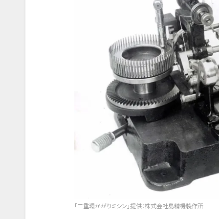
「二重環かがりミシン」提供：株式会社島精機製作所