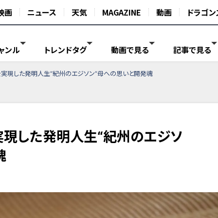
映画
ニュース
天気
MAGAZINE
動画
ドラゴン
ャンル
トレンドタグ
動画で見る
記事で見る
を実現した発明人生“紀州のエジソン”母への思いと開発魂
実現した発明人生“紀州のエジソ
魂