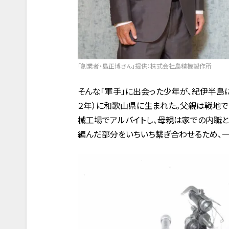
「創業者・島正博さん」提供：株式会社島精機製作所
そんな「軍手」に出会った少年が、紀伊半島
２年）に和歌山県に生まれた。父親は戦地で
械工場でアルバイトし、母親は家での内職と
編んだ部分をいちいち繋ぎ合わせるため、一