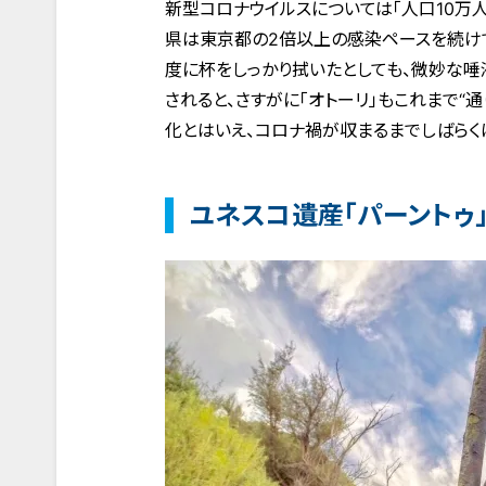
新型コロナウイルスについては「人口10万
県は東京都の2倍以上の感染ペースを続けて
度に杯をしっかり拭いたとしても、微妙な唾
されると、さすがに「オトーリ」もこれまで“
化とはいえ、コロナ禍が収まるまでしばらく
ユネスコ遺産「パーントゥ