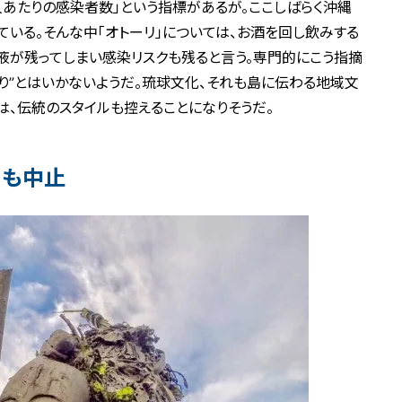
人あたりの感染者数」という指標があるが。ここしばらく沖縄
いる。そんな中「オトーリ」については、お酒を回し飲みする
液が残ってしまい感染リスクも残ると言う。専門的にこう指摘
通り”とはいかないようだ。琉球文化、それも島に伝わる地域文
は、伝統のスタイルも控えることになりそうだ。
」も中止