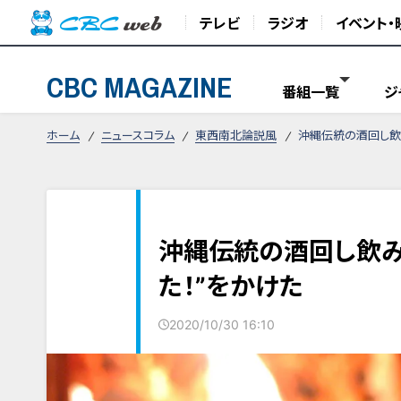
テレビ
ラジオ
イベント・
CBC MAGAZINE
番組一覧
ジ
ホーム
ニュースコラム
東西南北論説風
沖縄伝統の酒回し飲み
沖縄伝統の酒回し飲み
た！”をかけた
2020/10/30 16:10