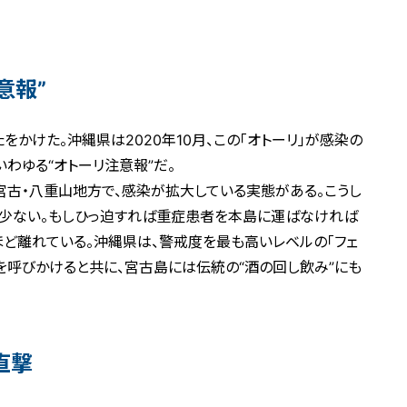
意報”
をかけた。沖縄県は2020年10月、この「オトーリ」が感染の
わゆる“オトーリ注意報”だ。
古・八重山地方で、感染が拡大している実態がある。こうし
が少ない。もしひっ迫すれば重症患者を本島に運ばなければ
ほど離れている。沖縄県は、警戒度を最も高いレベルの「フェ
を呼びかけると共に、宮古島には伝統の“酒の回し飲み”にも
直撃