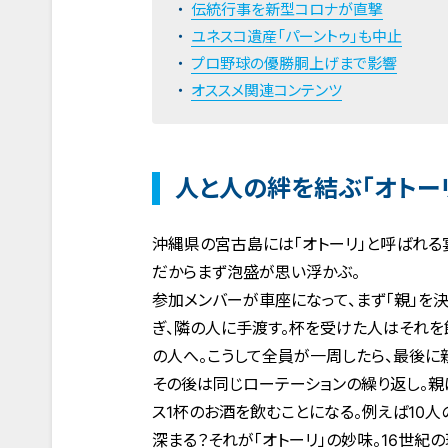
伝統行事を新型コロナが直撃
ユネスコ遺産「パーントゥ」も中止
プロ野球の優勝胴上げまで影響
オススメ関連コンテンツ
人と人の絆を結ぶ「オトー
沖縄県の宮古島には「オトーリ」と呼ばれる
だからまず泡盛が思い浮かぶ。
参加メンバーが車座になって、まず「親」を
ぎ、隣の人に手渡す。杯を受けた人はそれを
の人へ。こうして全員が一周したら、最後に
その後は同じローテーションの繰り返し。親
ス1杯のお酒を飲むことになる。例えば10
深まる？それが「オトーリ」の妙味。16世