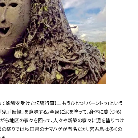
って影響を受けた伝統行事に、もうひとつ「パーントゥ」という
「鬼」「妖怪」を意味する。全身に泥を塗って、身体に蔓（つる）
ながら地区の家々を回って、人々や新築の家々に泥を塗りつけ
種の祭りでは秋田県のナマハゲが有名だが、宮古島は多くの
る。