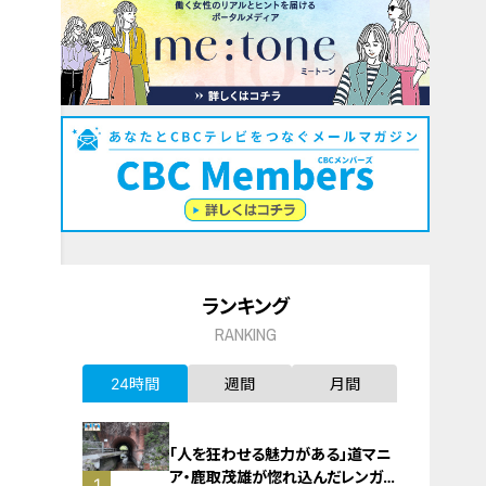
ランキング
RANKING
24時間
週間
月間
「人を狂わせる魅力がある」道マニ
ア・鹿取茂雄が惚れ込んだレンガの
1