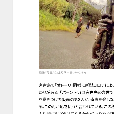
画像『写真AC』より宮古島 パーントゥ
宮古島で「オトーリ」同様に新型コロナによ
祭りがある。「パーントゥ」は宮古島の方言で
を巻きつけた仮面の男3人が、奇声を発し
る。この泥が厄を払うと言われている。この
人や物が泥だらけになるからインパクトがあ