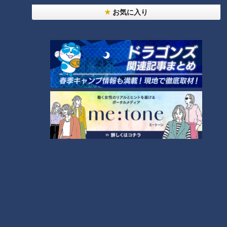
お気に入り
24時間利用可能なフリースペースも完備！
CBCテレビ『チャント！』よしお兄さんのもっと“みえ”推し
「京セラドキュメントソリューションズ玉城工場」の健康への
取り組みは、体操だけではありません。工場内には、おしゃれ
なフリースペースが広がっています。