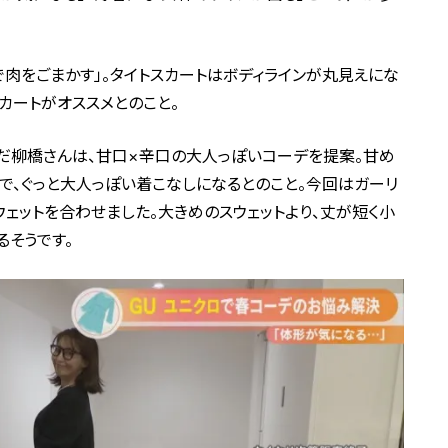
で肉をごまかす」。タイトスカートはボディラインが丸見えにな
カートがオススメとのこと。
だ柳橋さんは、甘口×辛口の大人っぽいコーデを提案。甘め
で、ぐっと大人っぽい着こなしになるとのこと。今回はガーリ
ウェットを合わせました。大きめのスウェットより、丈が短く小
るそうです。