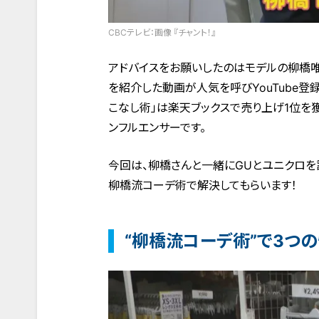
CBCテレビ：画像 『チャント！』
アドバイスをお願いしたのはモデルの柳橋唯
を紹介した動画が人気を呼びYouTube登
こなし術」は楽天ブックスで売り上げ1位を
ンフルエンサーです。
今回は、柳橋さんと一緒にGUとユニクロを
柳橋流コーデ術で解決してもらいます！
“柳橋流コーデ術”で3つ