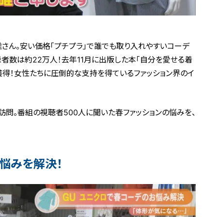
さん。安い価格「プチプラ」で誰でも取り入れやすいコーデ
録者数は約22万人！去年11月に出版した本「自分を愛せる着
獲得！女性たちに圧倒的な支持を得ているファッション界のイ
訪問。番組の視聴者500人に聞いた春ファッションの悩みを、
の悩みを解決！