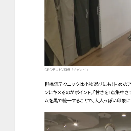
CBCテレビ：画像 『チャント！』
柳橋流テクニックは小物選びにも！甘めの
ンにキメるのがポイント。「甘さを1点集中さ
ムを黒で統一することで、大人っぽい印象に