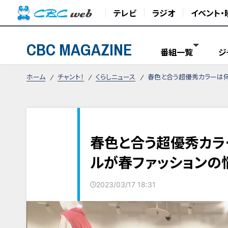
テレビ
ラジオ
イベント・
CBC MAGAZINE
番組一覧
ジ
ホーム
チャント！
くらしニュース
春色と合う超優秀カラーは何色
春色と合う超優秀カラー
ルが春ファッションの
2023/03/17 18:31