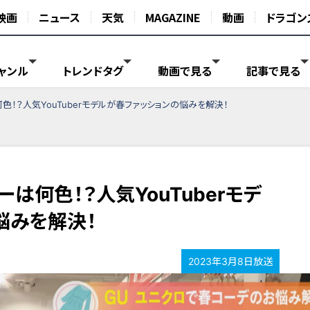
映画
ニュース
天気
MAGAZINE
動画
ドラゴン
ャンル
トレンドタグ
動画で見る
記事で見る
！？人気YouTuberモデルが春ファッションの悩みを解決！
は何色！？人気YouTuberモデ
悩みを解決！
2023年3月8日放送