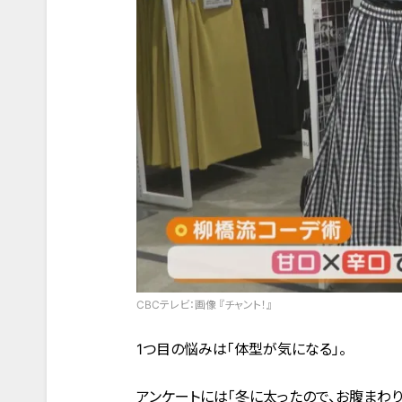
CBCテレビ：画像 『チャント！』
1つ目の悩みは「体型が気になる」。
アンケートには「冬に太ったので、お腹まわ