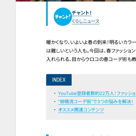
チャント！
くらしニュース
暖かくなり、いよいよ春の到来！明るいカラ
は難しいという人も。今回は、春ファッション
入れられる、目からウロコの春コーデ術も教
INDEX
YouTube登録者数約22万人！ファッ
“柳橋流コーデ術”で3つの悩みを解決！
オススメ関連コンテンツ