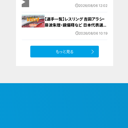
自治体トップ｢経済発展や人口対策
2026/08/06 12:02
につながる｣
【選手一覧】レスリング 吉田アラシ・
藤波朱理・鏡優翔など 日本代表選手
【アジア大会 愛知･名古屋 2026】
2026/08/06 10:19
もっと見る