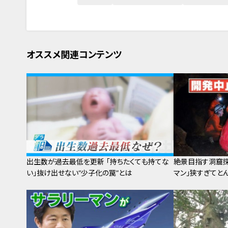
オススメ関連コンテンツ
出生数が過去最低を更新 「持ちたくても持てな
絶景目指す洞窟探
い」抜け出せない“少子化の罠”とは
マン」狭すぎてと