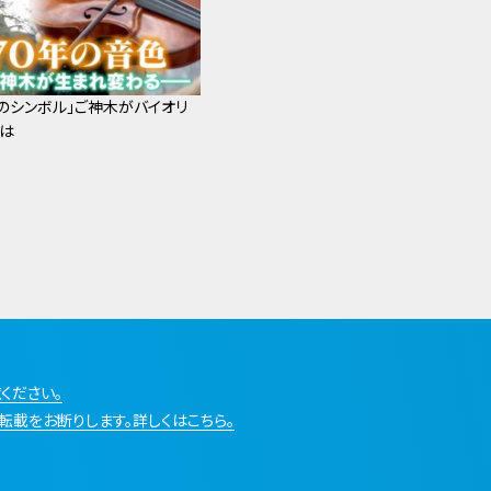
のシンボル」ご神木がバイオリ
は
ください。
転載をお断りします。詳しくはこちら。