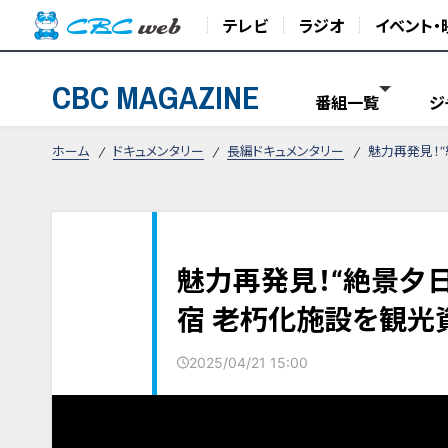
テレビ
ラジオ
イベント・
CBC MAGAZINE
番組一覧
ジ
ホーム
ドキュメンタリー
長編ドキュメンタリー
魅力再発見！
魅力再発見！“絶景夕
宿 老朽化施設を観光
2025/04/21 15:00