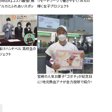
WEEK】コスパ最強！無
リモートワークで働きやすく！みえの
イルカとふれあいスポッ
輝く女子プロジェクト
届けハンドベル 高校生の
ジェクト
宮崎の人気お菓子「ゴボチ」が記念日
に！地元熱血アナが全力投球で紹介！