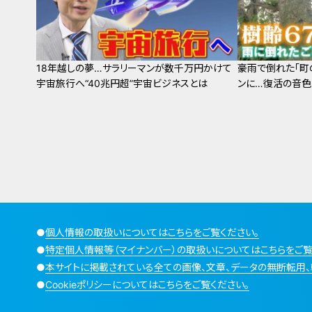
18年越しの夢…サラリーマンが数千万円かけて
豪雨で倒れた「町
宇宙旅行へ“40兆円超”宇宙ビジネスとは
ンに…復活の音色
●
個人情報の取扱いについてはこちらをご覧ください。
●
特定個人情報等（マイナンバー）の取扱いについてはこちらをご覧
●
本サイトに掲載されている全ての画像、文章、データの無断転用、
●
Cookieポリシーについてはこちらをご覧ください。