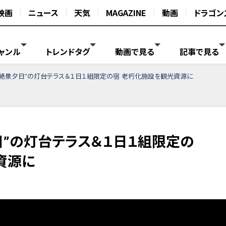
映画
ニュース
天気
MAGAZINE
動画
ドラゴン
ャンル
トレンドタグ
動画で見る
記事で見る
“絶景夕日”の灯台テラス＆１日１組限定の宿 老朽化施設を観光資源に
日”の灯台テラス＆１日１組限定の
資源に